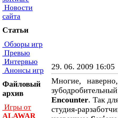
Новости
сайта
Статьи
Обзоры игр
Превью
Интервью
29. 06. 2009 16:05
Анонсы игр
Многие, наверно
Файловый
зубодробитель
архив
Encounter
. Так д
Игры от
студия-рарзабо
ALAWAR