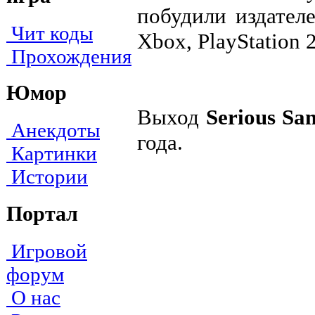
побудили издател
Чит коды
Xbox, PlayStation
Прохождения
Юмор
Выход
Serious S
Анекдоты
года.
Картинки
Истории
Портал
Игровой
форум
О нас