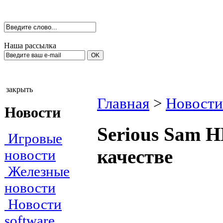
Наша рассылка
закрыть
Главная
>
Новости
Новости
Serious Sam H
Игровые
качестве
новости
Железные
новости
Новости
software