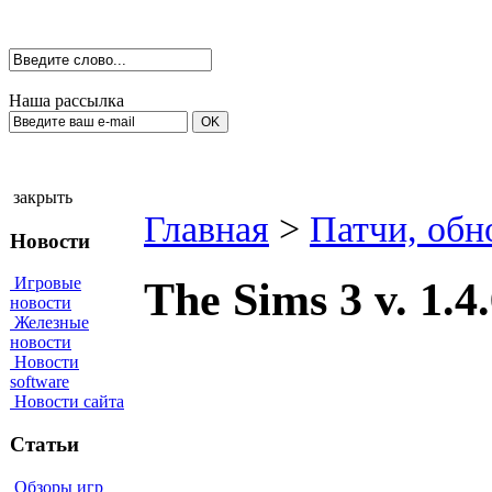
Наша рассылка
закрыть
Главная
>
Патчи, обн
Новости
Игровые
The Sims 3 v. 1.4
новости
Железные
новости
Новости
software
Новости сайта
Статьи
Обзоры игр