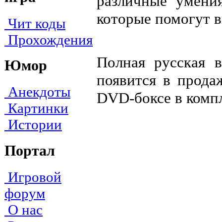
различные умени
которые помогут 
Чит коды
Прохождения
Полная русская 
Юмор
появится в прода
Анекдоты
DVD-боксе в компл
Картинки
Истории
Портал
Игровой
форум
О нас