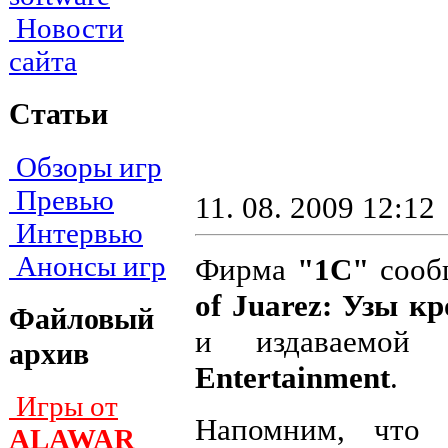
Новости
сайта
Статьи
Обзоры игр
Превью
11. 08. 2009 12:12
Интервью
Анонсы игр
Фирма
"1С"
сообщ
of Juarez: Узы к
Файловый
и издаваемой
архив
Entertainment
.
Игры от
Напомним, что 
ALAWAR