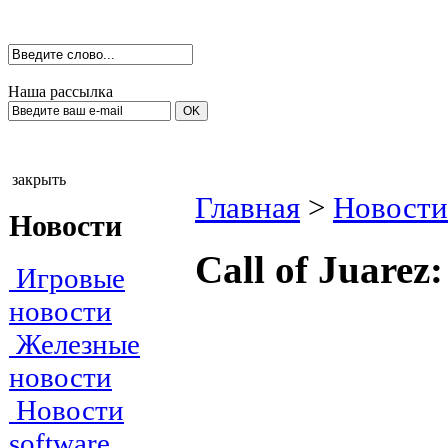
Наша рассылка
закрыть
Главная
>
Новости
Новости
Call of Juarez
Игровые
новости
Железные
новости
Новости
software