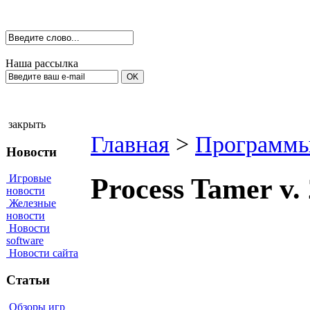
Наша рассылка
закрыть
Главная
>
Программы
Новости
Игровые
Process Tamer v.
новости
Железные
новости
Новости
software
Новости сайта
Статьи
Обзоры игр