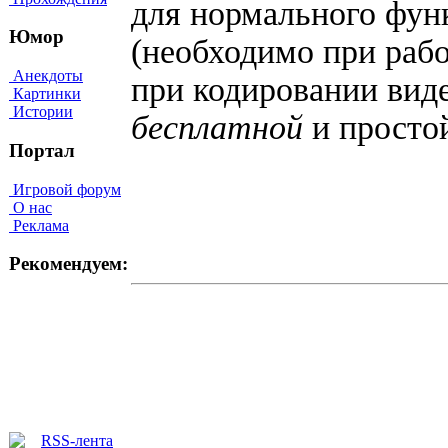
для нормального фун
Юмор
(необходимо при раб
Анекдоты
при кодировании вид
Картинки
Истории
бесплатной
и просто
Портал
Игровой форум
О нас
Реклама
Рекомендуем: