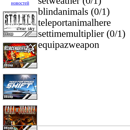
setweather (0/1) -
blindanimals (0/1) 
teleportanimalhere 
settimemultiplier (0/
equipazweapon -