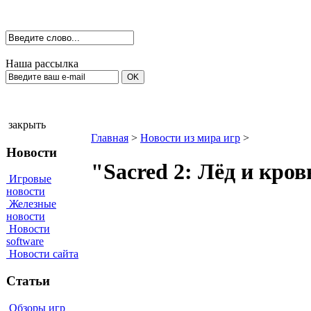
Наша рассылка
закрыть
Главная
>
Новости из мира игр
>
Новости
"Sacred 2: Лёд и кро
Игровые
новости
Железные
новости
Новости
software
Новости сайта
Статьи
Обзоры игр