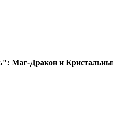
вь": Маг-Дракон и Кристальны