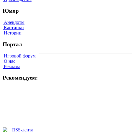
Юмор
Анекдоты
Картинки
Истории
Портал
Игровой форум
О нас
Реклама
Рекомендуем: