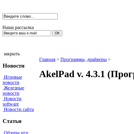
Наша рассылка
закрыть
Главная
>
Программы, драйверы
>
Новости
AkelPad v. 4.3.1 (Пр
Игровые
новости
Железные
новости
Новости
software
Новости сайта
Статьи
Обзоры игр