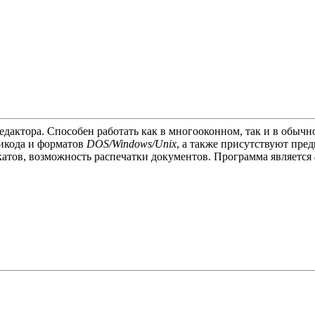
дактора. Способен работать как в многооконном, так и в обычн
икода и форматов
DOS/Windows/Unix
, а также присутствуют пре
катов, возможность распечатки документов. Программа является