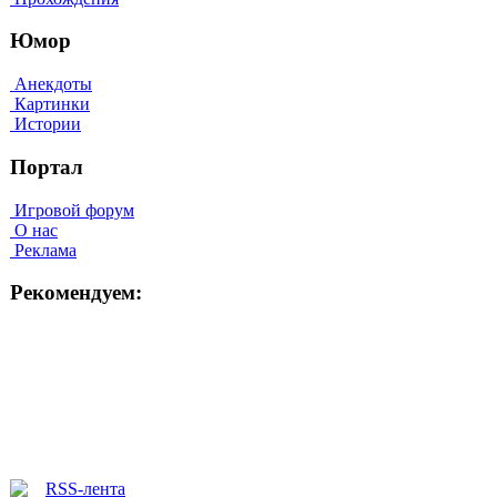
Юмор
Анекдоты
Картинки
Истории
Портал
Игровой форум
О нас
Реклама
Рекомендуем: