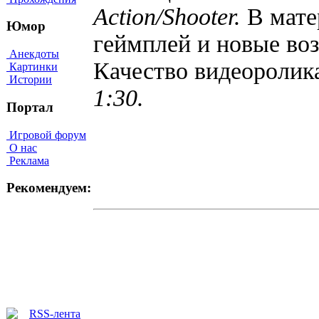
Action/Shooter.
В мате
Юмор
геймплей и новые во
Анекдоты
Качество видеороли
Картинки
Истории
1:30.
Портал
Игровой форум
О нас
Реклама
Рекомендуем: