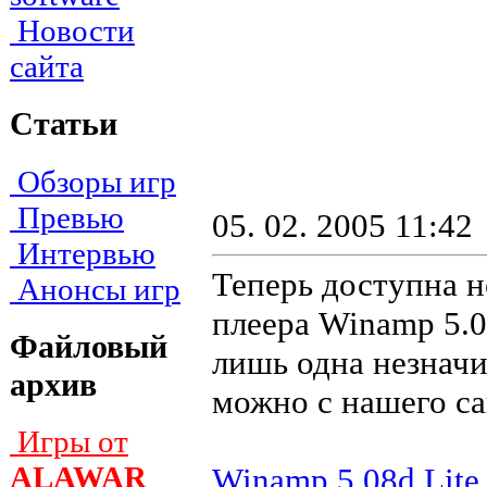
Новости
сайта
Статьи
Обзоры игр
Превью
05. 02. 2005 11:42
Интервью
Теперь доступна н
Анонсы игр
плеера Winamp 5.0
Файловый
лишь одна незначи
архив
можно с нашего са
Игры от
ALAWAR
Winamp 5.08d Lite