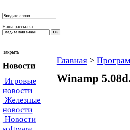
Наша рассылка
закрыть
Главная
>
Програм
Новости
Winamp 5.08d
Игровые
новости
Железные
новости
Новости
software