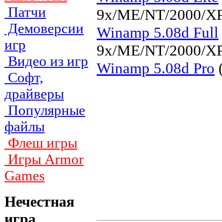
Патчи
9x/ME/NT/2000/XP
Демоверсии
Winamp 5.08d Full
игр
9x/ME/NT/2000/XP
Видео из игр
Winamp 5.08d Pro
Софт,
драйверы
Популярные
файлы
Флеш игры
Игры Armor
Games
Нечестная
игра