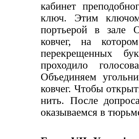
кабинет преподобно
ключ. Этим ключом
портьерой в зале О
ковчег, на котор
перекрещенных бу
проходило голосов
Объединяем угольн
ковчег. Чтобы открыт
нить. После допрос
оказываемся в тюрьм