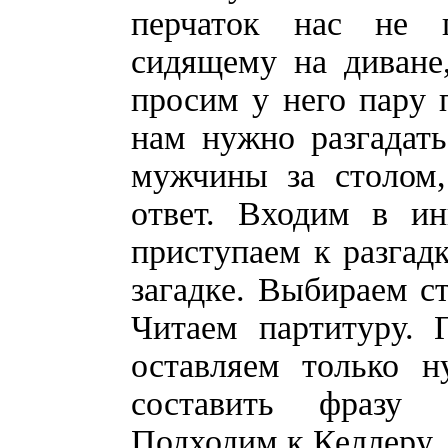
перчаток нас не 
сидящему на диване
просим у него пару 
нам нужно разгадат
мужчины за столом,
ответ. Входим в и
приступаем к разгадк
загадке. Выбираем с
Читаем партитуру. 
оставляем только 
составить фраз
Подходим к Келлеру, 