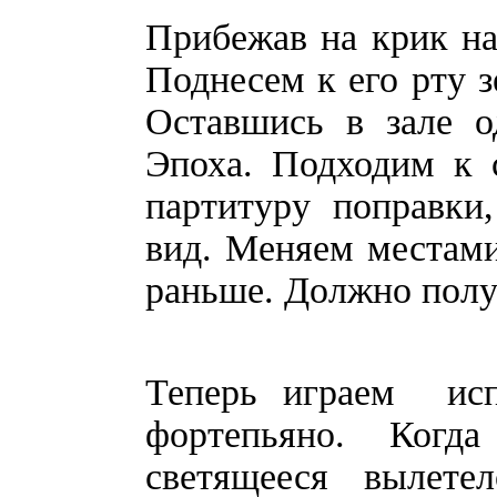
Прибежав на крик на
Поднесем к его рту з
Оставшись в зале о
Эпоха. Подходим к 
партитуру поправки
вид. Меняем местами
раньше. Должно полу
Теперь играем исп
фортепьяно. Когд
светящееся вылете