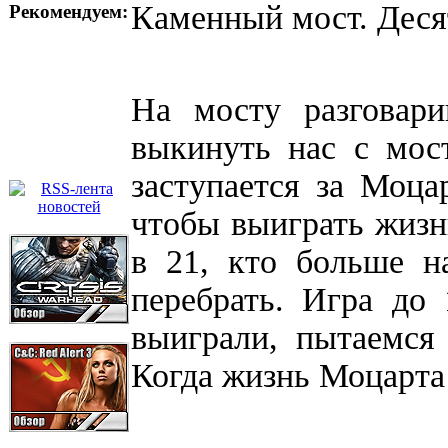
Каменный мост. Десят
Рекомендуем:
На мосту разговари
выкинуть нас с мос
заступается за Моца
чтобы выиграть жизн
в 21, кто больше н
перебрать. Игра до 
выиграли, пытаемся
Когда жизнь Моцарта б