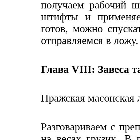
получаем рабочий ш
штифты и применя
готов, можно спуска
отправляемся в ложу.
Глава VIII: Завеса 
Пражская масонская л
Разговариваем с пре
на весах грузик. В 