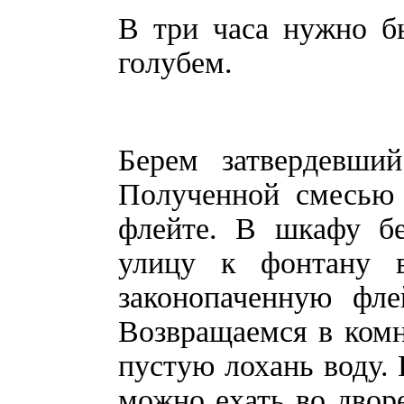
В три часа нужно б
голубем.
Берем затвердевши
Полученной смесью 
флейте. В шкафу б
улицу к фонтану в
законопаченную фле
Возвращаемся в комн
пустую лохань воду. 
можно ехать во двор