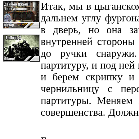
Итак, мы в цыганско
дальнем углу фургон
в дверь, но она за
внутренней стороны 
до ручки снаружи
партитуру, и под не
и берем скрипку и
чернильницу с пе
партитуры. Меняем 
совершенства. Должно