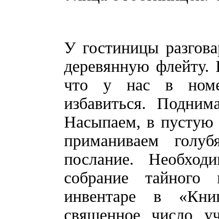
У гостиницы разгова
деревянную флейту. 
что у нас в номе
избавиться. Подним
Насыпаем, в пустую 
приманиваем голу
послание. Необходи
собрание тайного 
инвентаре в «Кн
священное число уч