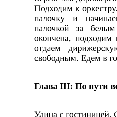
Подходим к оркестру.
палочку и начина
палочкой за белым
окончена, подходим 
отдаем дирижерск
свободным. Едем в г
Глава III: По пути в
Улица с гостиницей. 