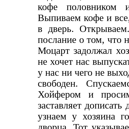
кофе половником 
Выпиваем кофе и все,
в дверь. Открываем
послание о том, что 
Моцарт задолжал хоз
не хочет нас выпуска
у нас ни чего не выхо
свободен. Спускаем
Хойфером и проси
заставляет дописать
узнаем у хозяина г
дворца. Тот указыв