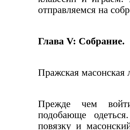
отправляемся на собр
Глава V: Собрание.
Пражская масонская л
Прежде чем войт
подобающе одеться
повязку и масонски