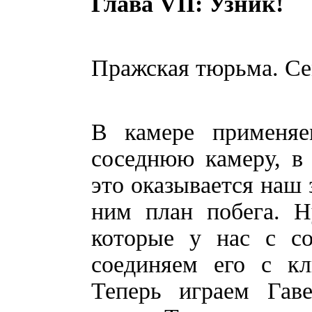
Глава VII: Узник!
Пражская тюрьма. Се
В камере применяе
соседнюю камеру, в 
это оказывается наш 
ним план побега. Н
которые у нас с со
соединяем его с к
Теперь играем Гав