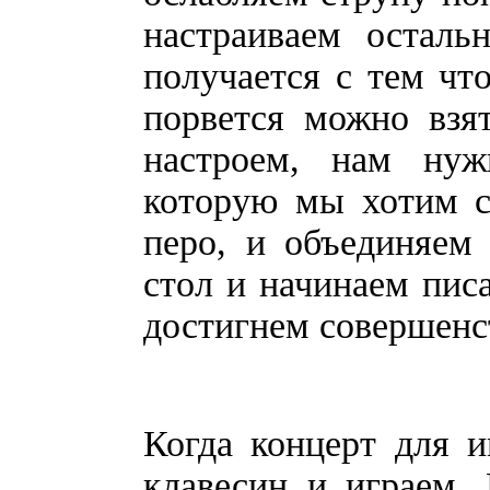
настраиваем осталь
получается с тем чт
порвется можно взя
настроем, нам нуж
которую мы хотим с
перо, и объединяем
стол и начинаем пис
достигнем совершенс
Когда концерт для и
клавесин и играем.