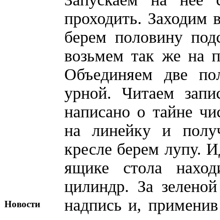
проходить. Заходим 
берем половину под
возьмем так же на п
Объединяем две по
урной. Читаем запи
написано о тайне чи
на линейку и полу
кресле берем лупу. 
ящике стола нахо
цилиндр. За зелено
надпись и, применив
Новости