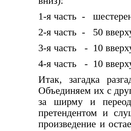
вниз):
1-я часть - шестерен
2-я часть - 50 вверх
3-я часть - 10 вверх
4-я часть - 10 ввер
Итак, загадка разг
Объединяем их с друг
за ширму и переоде
претендентом и слу
произведение и оста