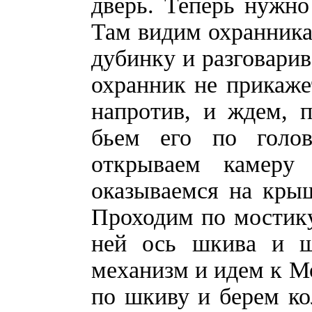
дверь. Теперь нужно
Там видим охранника
дубинку и разговарив
охранник не прикаже
напротив, и ждем, 
бьем его по голо
открываем камеру
оказываемся на крыш
Проходим по мостик
ней ось шкива и ш
механизм и идем к М
по шкиву и берем ко