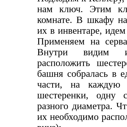
нам ключ. Этим к
комнате. В шкафу н
их в инвентаре, идем
Применяем на серва
Внутри видим и
расположить шестер
башня собралась в е
части, на каждую
шестеренки, одну 
разного диаметра. Ч
их необходимо распо