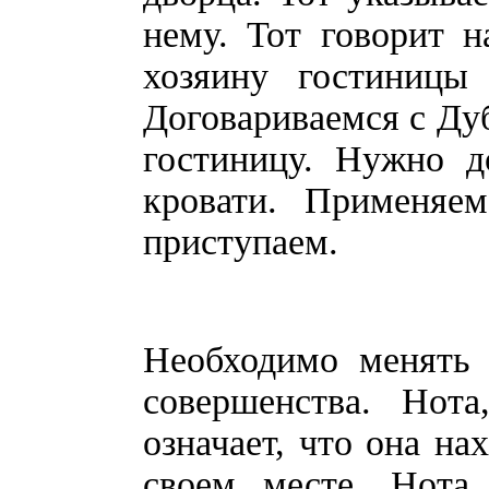
нему. Тот говорит 
хозяину гостиницы
Договариваемся с Дуб
гостиницу. Нужно д
кровати. Применяе
приступаем.
Необходимо менять 
совершенства. Нот
означает, что она на
своем месте. Нота,