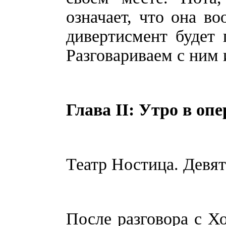
означает, что она во
дивертисмент будет 
Разговариваем с ним 
Глава II: Утро в опе
Театр Ностица. Девят
После разговора с Х