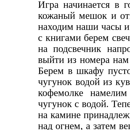
Игра начинается в г
кожаный мешок и от
находим наши часы и
с книгами берем свеч
на подсвечник напр
выйти из номера нам
Берем в шкафу пуст
чугунок водой из кув
кофемолке намелим
чугунок с водой. Теп
на камине принадлеж
над огнем, а затем в