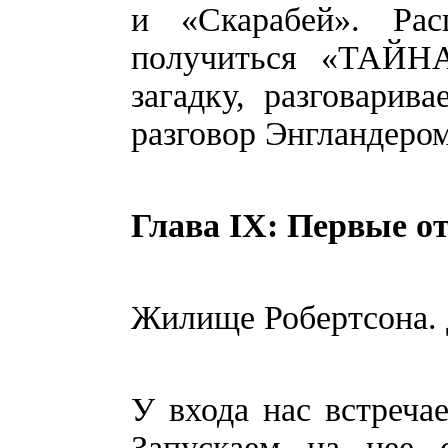
и «Скарабей». Ра
получиться «ТАЙ
загадку, разговари
разговор Энгландером
Глава IX: Первые о
Жилище Робертсона. 
У входа нас встречае
Запускаем на нее 