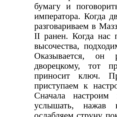
бумагу и поговорит
императора. Когда д
разговариваем в Маз
II ранен. Когда нас 
высочества, подходи
Оказывается, он 
дворецкому, тот п
приносит ключ. П
приступаем к настр
Сначала настроим
услышать, нажав 
ослабляем струну пок