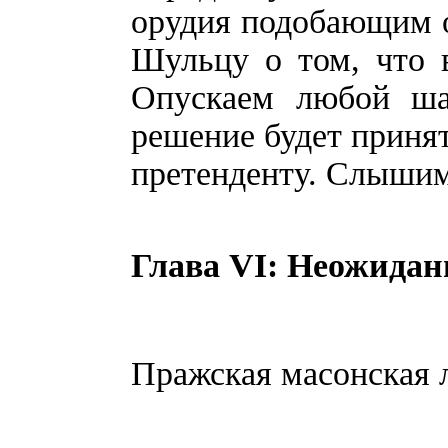
орудия подобающим 
Шульцу о том, что в
Опускаем любой ша
решение будет приня
претенденту. Слышим
Глава VI: Неожидан
Пражская масонская л