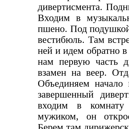
дивертисмента. Подн
Входим в музыкаль
пшено. Под подушкой
вестибюль. Там встре
ней и идем обратно в
нам первую часть д
взамен на веер. От
Объединяем начало 
завершенный дивер
входим в комнату 
мужиком, он откро
Берем там дирижерску