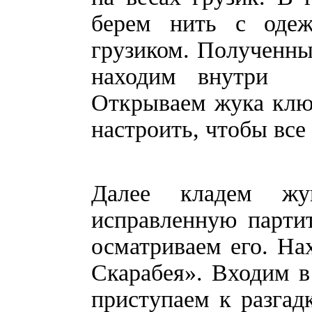
берем нить с оде
грузиком. Полученны
находим внутри н
Открываем жука клю
настроить, чтобы все
Далее кладем жу
исправленную парти
осматриваем его. На
Скарабея». Входим 
приступаем к разгад