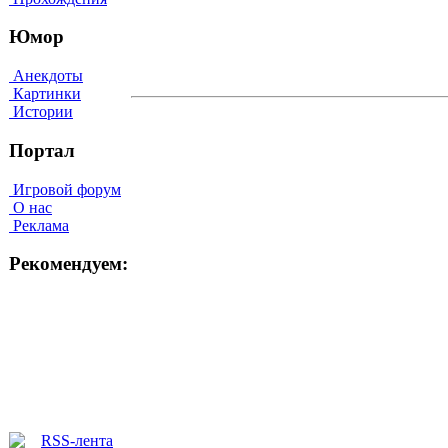
Юмор
Анекдоты
Картинки
Истории
Портал
Игровой форум
О нас
Реклама
Рекомендуем: