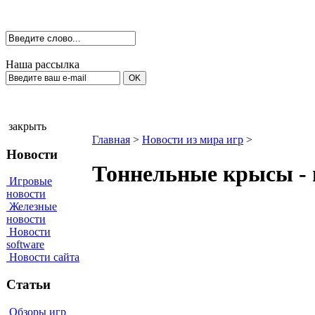
Наша рассылка
закрыть
Главная
>
Новости из мира игр
>
Новости
Тоннельные крысы - 
Игровые
новости
Железные
новости
Новости
software
Новости сайта
Статьи
Обзоры игр