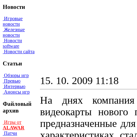
Новости
Игровые
новости
Железные
новости
Новости
software
Новости сайта
Статьи
Обзоры игр
15. 10. 2009 11:18
Превью
Интервью
Анонсы игр
На днях компан
Файловый
видеокарты нового
архив
предназначенные для
Игры от
ALAWAR
характеристиках ст
Патчи