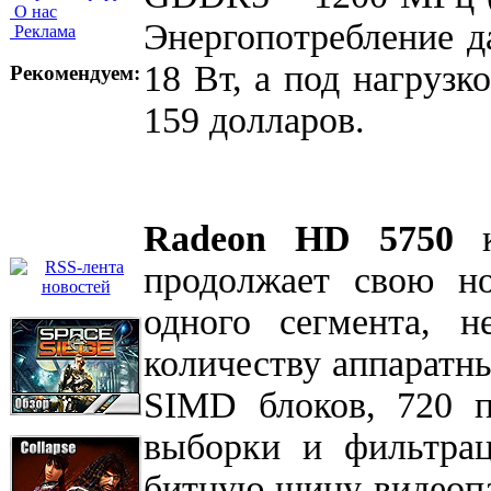
О нас
Энергопотребление д
Реклама
18 Вт, а под нагрузк
Рекомендуем:
159 долларов.
Radeon HD 5750
к
продолжает свою но
одного сегмента, 
количеству аппаратн
SIMD блоков, 720 п
выборки и фильтрац
битную шину видеопа