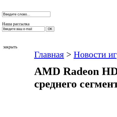
Наша рассылка
закрыть
Главная
>
Новости иг
AMD Radeon HD 
среднего сегмен