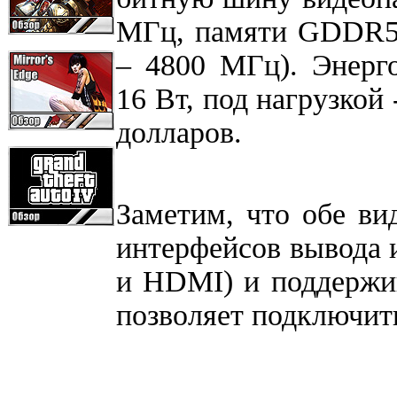
МГц, памяти GDDR5 
– 4800 МГц). Энерго
16 Вт, под нагрузкой 
долларов.
Заметим, что обе в
интерфейсов вывода и
и HDMI) и поддержив
позволяет подключит