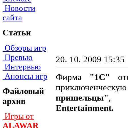
Новости
сайта
Статьи
Обзоры игр
Превью
20. 10. 2009 15:35
Интервью
Анонсы игр
Фирма
"1С"
отп
приключенческу
Файловый
пришельцы"
, 
архив
Entertainment.
Игры от
ALAWAR