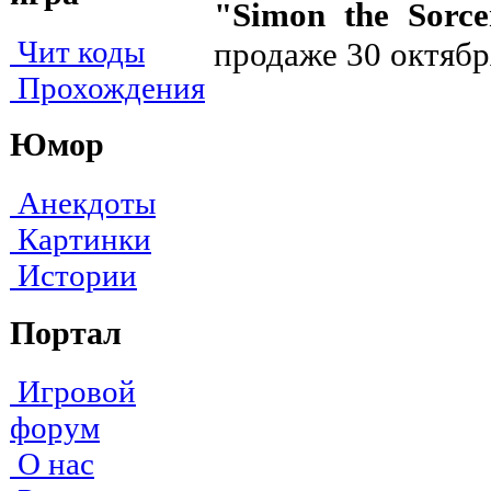
"Simon the Sorc
Чит коды
продаже 30 октябр
Прохождения
Юмор
Анекдоты
Картинки
Истории
Портал
Игровой
форум
О нас