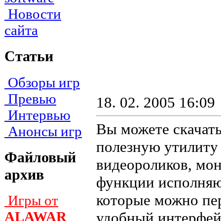
Новости
сайта
Статьи
Обзоры игр
Превью
18. 02. 2005 16:09
Интервью
Вы можете скачать
Анонсы игр
полезную утилиту 
Файловый
видеороликов, мон
архив
функции исполняю
которые можно пе
Игры от
ALAWAR
удобный интерфей