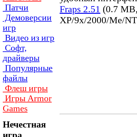
Патчи
Fraps 2.51
(0.7 MB,
Демоверсии
XP/9x/2000/Me/NT
игр
Видео из игр
Софт,
драйверы
Популярные
файлы
Флеш игры
Игры Armor
Games
Нечестная
игра