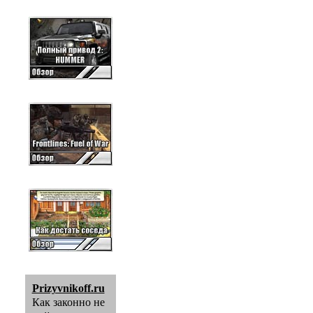
Prizyvnikoff.ru
Как законно не