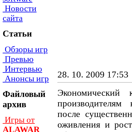
Новости
сайта
Статьи
Обзоры игр
Превью
Интервью
28. 10. 2009 17:53
Анонсы игр
Экономический 
Файловый
производителям
архив
после существен
Игры от
оживления и рост
ALAWAR