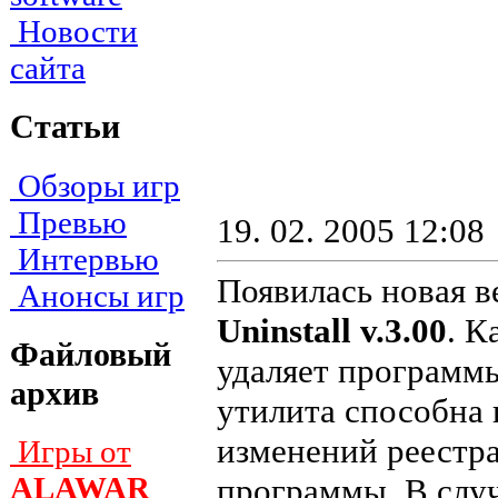
Новости
сайта
Статьи
Обзоры игр
Превью
19. 02. 2005 12:08
Интервью
Появилась новая 
Анонсы игр
Uninstall v.3.00
. К
Файловый
удаляет программы
архив
утилита способна
изменений реестра
Игры от
ALAWAR
программы. В случа