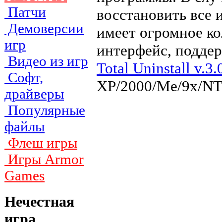
Патчи
восстановить все 
Демоверсии
имеет огромное ко
игр
интерфейс, поддер
Видео из игр
Total Uninstall v.3.
Софт,
XP/2000/Me/9x/NT
драйверы
Популярные
файлы
Флеш игры
Игры Armor
Games
Нечестная
игра