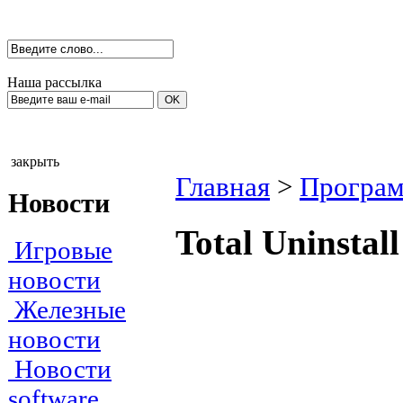
Наша рассылка
закрыть
Главная
>
Програм
Новости
Total Uninstall
Игровые
новости
Железные
новости
Новости
software