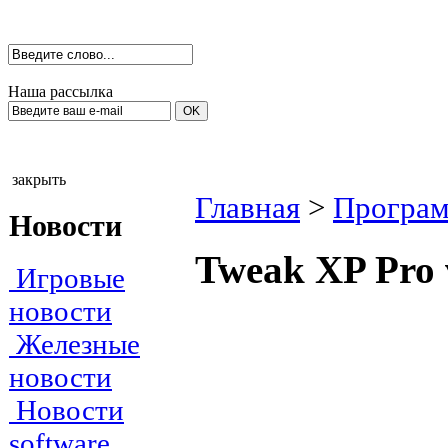
Наша рассылка
закрыть
Главная
>
Програм
Новости
Tweak XP Pro 
Игровые
новости
Железные
новости
Новости
software