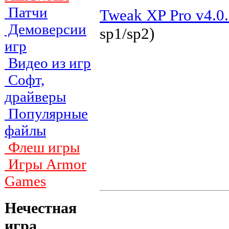
Патчи
Tweak XP Pro v4.0
Демоверсии
sp1/sp2)
игр
Видео из игр
Софт,
драйверы
Популярные
файлы
Флеш игры
Игры Armor
Games
Нечестная
игра