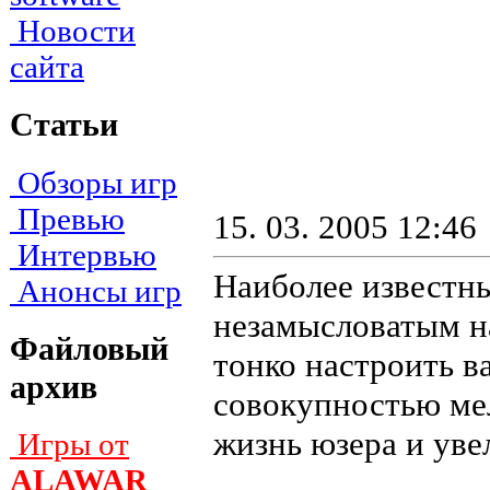
Новости
сайта
Статьи
Обзоры игр
Превью
15. 03. 2005 12:46
Интервью
Наиболее известны
Анонсы игр
незамысловатым н
Файловый
тонко настроить в
архив
совокупностью мел
жизнь юзера и уве
Игры от
ALAWAR