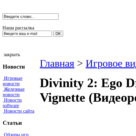
Наша рассылка
закрыть
Главная
>
Игровое ви
Новости
Игровые
Divinity 2: Ego 
новости
Железные
Vignette (Видео
новости
Новости
software
Новости сайта
Статьи
Обзоры игр