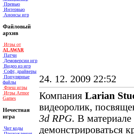
Превью
Интервью
Анонсы игр
Файловый
архив
Игры от
ALAWAR
Патчи
Демоверсии игр
Видео из игр
Софт, драйверы
24. 12. 2009 22:52
Популярные
файлы
Флеш игры
Компания
Larian Stu
Игры Armor
Games
видеоролик, посвяще
Нечестная
3d RPG.
В материале
игра
демонстрироваться к
Чит коды
Прохождения