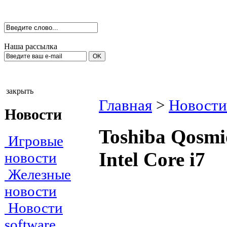
Наша рассылка
закрыть
Главная
>
Новости
Новости
Toshiba Qosmi
Игровые
Intel Core i7
новости
Железные
новости
Новости
software