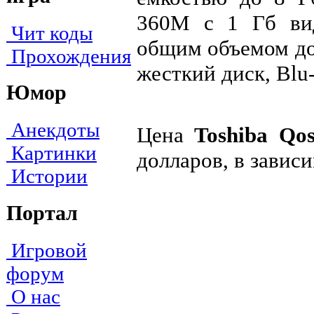
360М с 1 Гб вид
Чит коды
общим объемом до 
Прохождения
жесткий диск, Blu
Юмор
Анекдоты
Цена
Toshiba Qo
Картинки
долларов, в завис
Истории
Портал
Игровой
форум
О нас