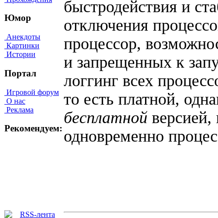
быстродействия и ст
Юмор
отключения процесс
Анекдоты
процессор, возможно
Картинки
Истории
и запрещенных к запу
Портал
логгинг всех процес
Игровой форум
то есть платной, одн
О нас
Реклама
бесплатной
версией,
Рекомендуем:
одновременно процес