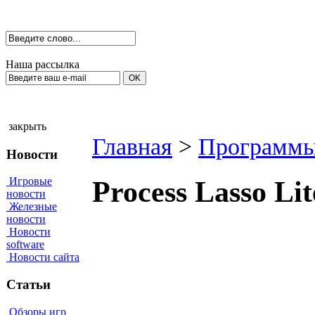
Наша рассылка
закрыть
Главная
>
Программы
Новости
Игровые
Process Lasso Li
новости
Железные
новости
Новости
software
Новости сайта
Статьи
Обзоры игр