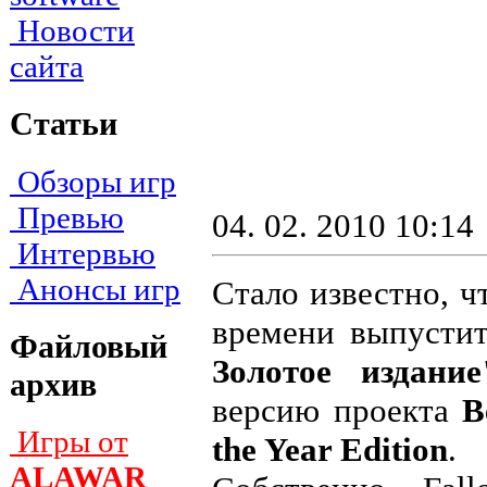
Новости
сайта
Статьи
Обзоры игр
Превью
04. 02. 2010 10:14
Интервью
Анонсы игр
Стало известно, 
времени выпусти
Файловый
Золотое издание
архив
версию проекта
B
Игры от
the Year Edition
.
ALAWAR