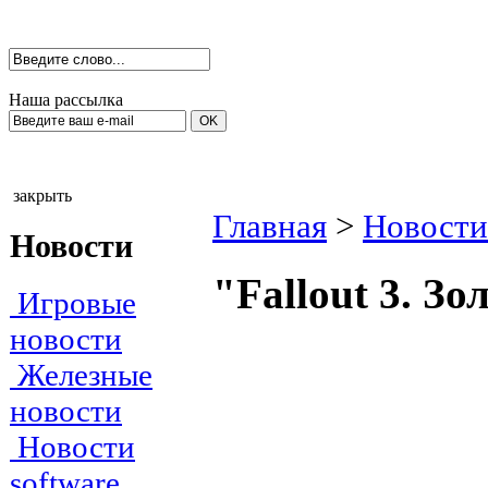
Наша рассылка
закрыть
Главная
>
Новости
Новости
"Fallout 3. Зо
Игровые
новости
Железные
новости
Новости
software