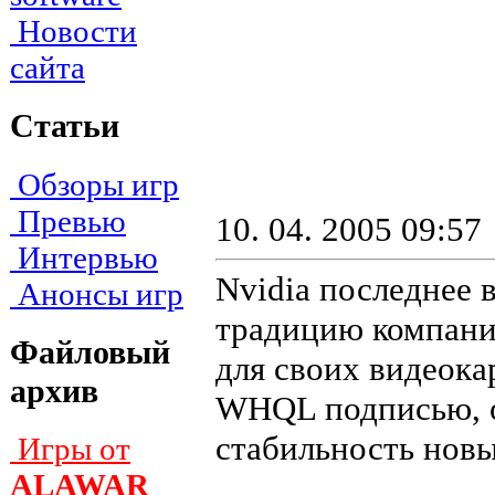
Новости
сайта
Статьи
Обзоры игр
Превью
10. 04. 2005 09:57
Интервью
Nvidia последнее 
Анонсы игр
традицию компани
Файловый
для своих видеокар
архив
WHQL подписью, о
стабильность новы
Игры от
ALAWAR