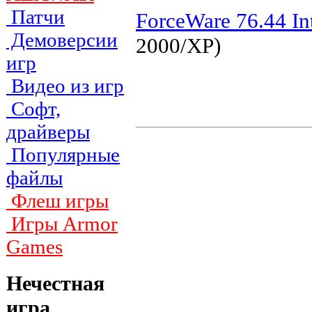
Патчи
ForceWare 76.44 Int
Демоверсии
2000/XP)
игр
Видео из игр
Софт,
драйверы
Популярные
файлы
Флеш игры
Игры Armor
Games
Нечестная
игра