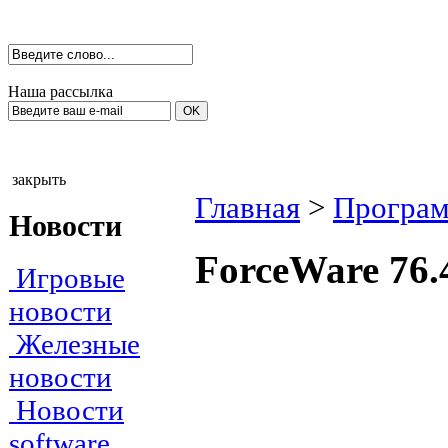
Наша рассылка
закрыть
Главная
>
Програм
Новости
ForceWare 76.
Игровые
новости
Железные
новости
Новости
software