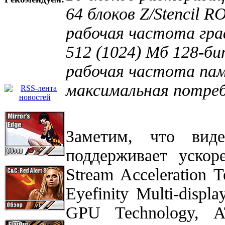
64 блоков Z/Stencil R
рабочая частота гра
512 (1024) Мб 128-
рабочая частота пам
максимальная потреб
Заметим, что вид
поддерживает уско
Stream Acceleration 
Eyefinity Multi-displ
GPU Technology, 