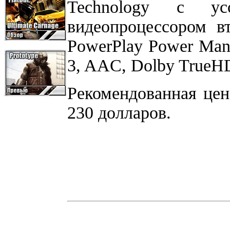
Technology c усо
видеопроцессором в
PowerPlay Power Man
3, AAC, Dolby TrueHD
Рекомендованная цен
230 долларов.