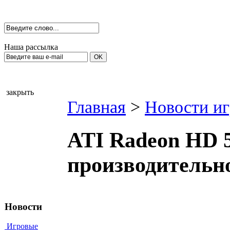
Наша рассылка
закрыть
Главная
>
Новости иг
ATI Radeon HD 5
производительн
Новости
Игровые