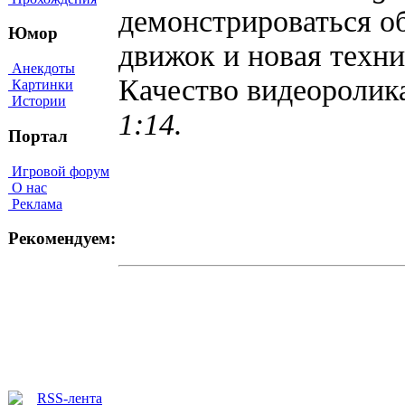
демонстрироваться о
Юмор
движок и новая техни
Анекдоты
Качество видеороли
Картинки
Истории
1:14.
Портал
Игровой форум
О нас
Реклама
Рекомендуем: