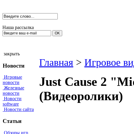
Наша рассылка
закрыть
Главная
>
Игровое ви
Новости
Игровые
Just Cause 2 "Mi
новости
Железные
(Видеоролики)
новости
Новости
software
Новости сайта
Статьи
Обзоры игр