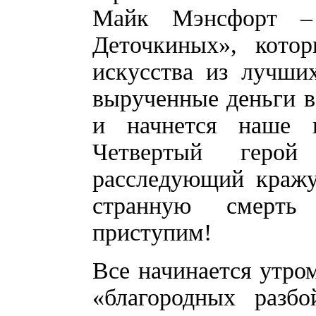
Майк Мэнсфорт –
Деточкиных», кото
искусства из лучши
вырученные деньги в 
и начнется наше 
Четвертый геро
расследующий кражу
странную смерть 
приступим!
Все начинается утро
«благородных разбо