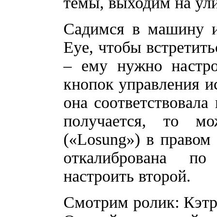
темы, выходим на ули
Садимся в машину и
Eye, чтобы встретить
– ему нужно настро
кнопок управления и
она соответствовала 
получается, то м
(«Losung») в правом 
откалибрована по
настроить второй.
Смотрим ролик: Кэтр