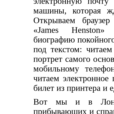
электронную почту
машины, которая жд
Открываем браузер 
«James Henston»
биографию покойного
под текстом: читае
портрет самого основ
мобильному телефо
читаем электронное 
билет из принтера и е
Вот мы и в Лонд
прибывающих и спра