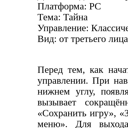
Платформа: PC
Тема: Тайна
Управление: Классиче
Вид: от третьего лица
Перед тем, как нача
управлении. При нав
нижнем углу, появл
вызывает сокращё
«Сохранить игру», «З
меню». Для выход