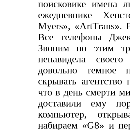
поисковике имена л
ежедневнике Хенст
Myers», «ArtTrans». 
Все телефоны Джек
Звоним по этим тр
ненавидела своего
довольно темное 
скрывать агентство 
что в день смерти м
доставили ему по
компьютер, откры
набираем «G8» и пе