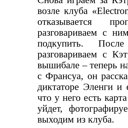
возле клуба «Electr
отказывается пр
разговариваем с ни
подкупить. Посл
разговариваем с Кэ
вышибале – теперь на
с Франсуа, он расска
диктаторе Эленги и 
что у него есть карт
уйдет, фотографир
выходим из клуба.