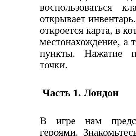
воспользоваться кл
открывает инвентарь.
откроется карта, в к
местонахождение, а 
пункты. Нажатие п
точки.
Часть 1. Лондон
В игре нам предс
героями. Знакомьтес