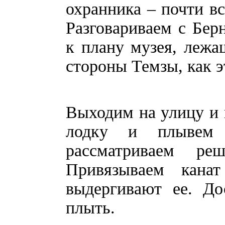
охранника – почти вс
Разговариваем с Бе
к плану музея, лежа
стороны Темзы, как э
Выходим на улицу и 
лодку и плывем
рассматриваем ре
Привязываем кана
выдергивают ее. Д
плыть.