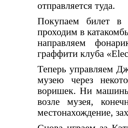
отправляется туда.
Покупаем билет в 
проходим в катакомб
направляем фонар
граффити клуба «Elec
Теперь управляем Дж
музею через некот
воришек. Ни машины
возле музея, конеч
местонахождение, за
Снова играем за Кэ