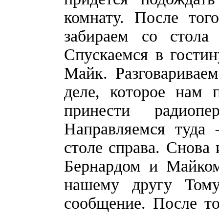
комнату. После тог
забираем со стола
Спускаемся в гости
Майк. Разговаривае
деле, которое нам 
принести радиоп
Направляемся туда
столе справа. Снова 
Бернардом и Майком
нашему другу Тому
сообщение. После то