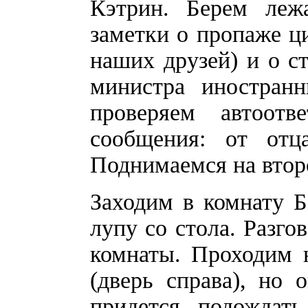
Кэтрин. Берем леж
заметки о пропаже ц
наших друзей) и о с
министра иностран
проверяем автоот
сообщения: от от
Поднимаемся на втор
Заходим в комнату Б
лупу со стола. Разго
комнаты. Проходим 
(дверь справа), но 
придется подождат