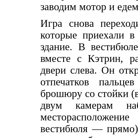
заводим мотор и едем
Игра снова переход
которые приехали в
здание. В вестибюле
вместе с Кэтрин, р
двери слева. Он отк
отпечатков пальцев
брошюру со стойки (в
двум камерам на
месторасположени
вестибюля — прямо)