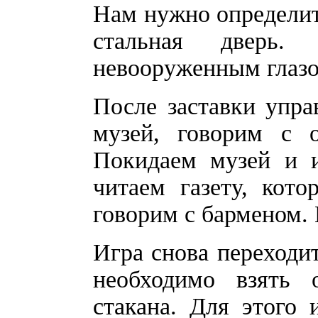
Нам нужно определить
стальная дверь. 
невооруженным глазо
После заставки упр
музей, говорим с о
Покидаем музей и и
читаем газету, кото
говорим с барменом. 
Игра снова переходи
необходимо взять 
стакана. Для этого