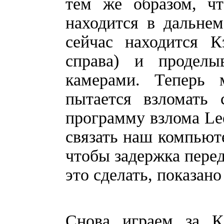
тем же образом, чт
находится в дальнем
сейчас находится К
справа) и продел
камерами. Теперь
пытается взломать 
программу взлома Lee
связать наш компьюте
чтобы задержка перед
это сделать, показано
Снова играем за К