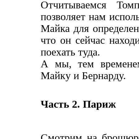
Отчитываемся Том
позволяет нам испол
Майка для определен
что он сейчас наход
поехать туда.
А мы, тем временем
Майку и Бернарду.
Часть 2. Париж
Смотрим на брошюры