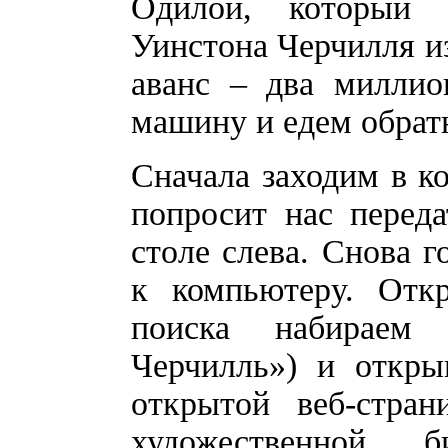
Одилой, который 
Уинстона Черчилля из
аванс – два миллио
машину и едем обрат
Сначала заходим в к
попросит нас перед
столе слева. Снова 
к компьютеру. Откр
поиска набираем 
Черчилль») и откры
открытой веб-стра
художественной 