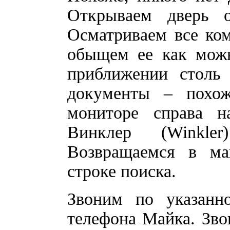
Открываем дверь 
Осматриваем все ко
обыщем ее как можн
приближении столь
документы – похо
мониторе справа н
Винклер (Winkle
Возвращаемся в м
строке поиска.
Звоним по указанн
телефона Майка. Зво