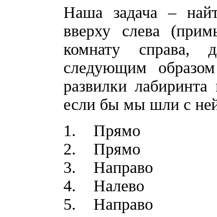
Наша задача – найт
вверху слева (прим
комнату справа, 
следующим образом
развилки лабиринта 
если бы мы шли с ней
1. Прямо
2. Прямо
3. Направо
4. Налево
5. Направо