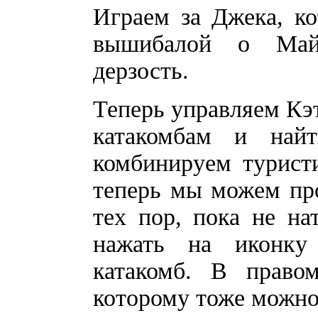
Играем за Джека, к
вышибалой о Майк
дерзость.
Теперь управляем Кэт
катакомбам и най
комбинируем турист
теперь мы можем про
тех пор, пока не на
нажать на иконку
катакомб. В право
которому тоже можно