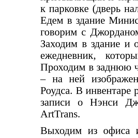
к парковке (дверь н
Едем в здание Минис
говорим с Джорданом
Заходим в здание и 
ежедневник, котор
Проходим в заднюю ч
– на ней изображен
Роудса. В инвентаре 
записи о Нэнси Д
ArtTrans.
Выходим из офиса 