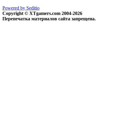
Powered by Seditio
Copyright © XTgamers.com 2004-2026
Перепечатка материалов сайта запрещена.