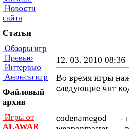
Новости
сайта
Статьи
Обзоры игр
Превью
12. 03. 2010 08:36
Интервью
Анонсы игр
Во время игры нажм
следующие чит кo
Файловый
архив
Игры от
codenamegod - н
ALAWAR
weaponmaster - в