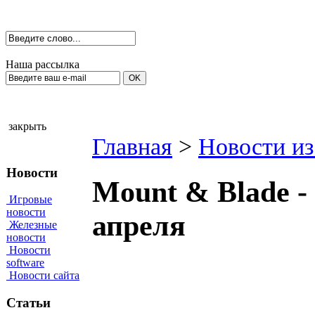
Наша рассылка
закрыть
Главная
>
Новости из
Новости
Mount & Blade -
Игровые
новости
апреля
Железные
новости
Новости
software
Новости сайта
Статьи