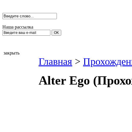
Наша рассылка
закрыть
Главная
>
Прохожден
Alter Ego (Прох