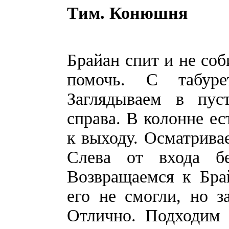
Тим. Конюшня
Брайан спит и не соб
помочь. С табуре
Заглядываем в пус
справа. В колонне ес
к выходу. Осматрива
Слева от входа б
Возвращаемся к Бра
его не смогли, но з
Отлично. Подходим 