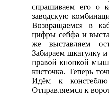
спрашиваем его о к
заводскую комбинаци
Возвращаемся в ка
цифры сейфа и выста
же выставляем ос
Забираем шкатулку и 
правой кнопкой мышк
кисточка. Теперь точ
Идём к констеблю
Отправляемся к ворот