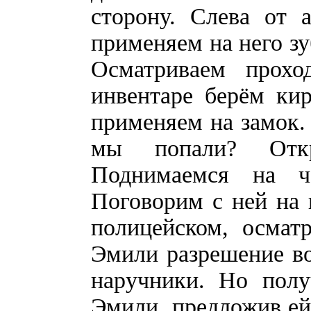
сторону. Слева от 
применяем на него з
Осматриваем прохо
инвентаре берём ки
применяем на замок. 
мы попали? Откр
Поднимаемся на ч
Поговорим с ней на 
полицейском, осмат
Эмили разрешение во
наручники. Но полу
Эмили, предложив ей