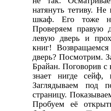
не так. Осматрива
натянуть тетиву. Не
шкаф. Его тоже н
Проверяем правую д
левую дверь и прох
книг! Возвращаемся
дверь? Посмотрим. За
Брайан. Поговорив с 
знает нигде сейф, 
Заглядываем под 
страницу. Показываем
Пробуем её открыт