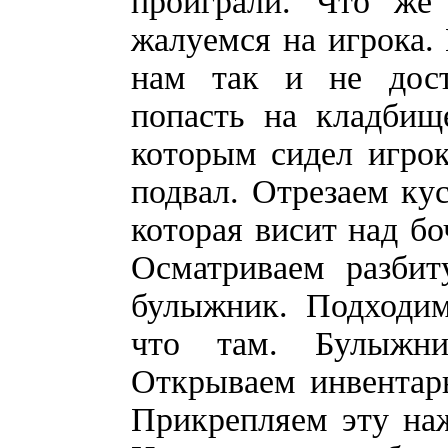
проиграли. Что же
жалуемся на игрока.
нам так и не дост
попасть на кладбищ
которым сидел игрок
подвал. Отрезаем кус
которая висит над бо
Осматриваем разби
булыжник. Подходим
что там. Булыжни
Открываем инвентар
Прикрепляем эту на