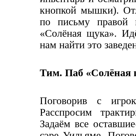
кнопкой мышки). От
по письму правой 
«Солёная щука». Ид
нам найти это заведе
Тим. Паб «Солёная
Поговорив с игро
Расспросим тракти
Задаём все оставши
сэре Уильяме. Погов