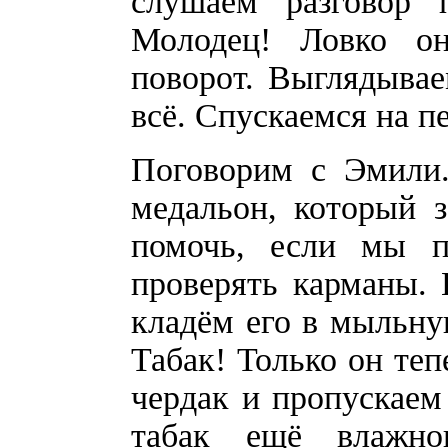
слушаем разговор 
Молодец! Ловко он
поворот. Выглядывае
всё. Спускаемся на п
Поговорим с Эмили.
медальон, который 
помочь, если мы п
проверять карманы. 
кладём его в мыльную
Табак! Только он те
чердак и пропускаем 
табак ещё влажно