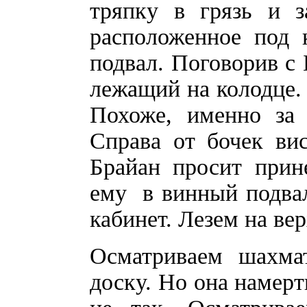
тряпку в грязь и 
расположенное под 
подвал. Поговорив с 
лежащий на колодце.
Похоже, именно за 
Справа от бочек ви
Брайан просит прин
ему в винный подвал
кабинет. Лезем на ве
Осматриваем шахма
доску. Но она намерт