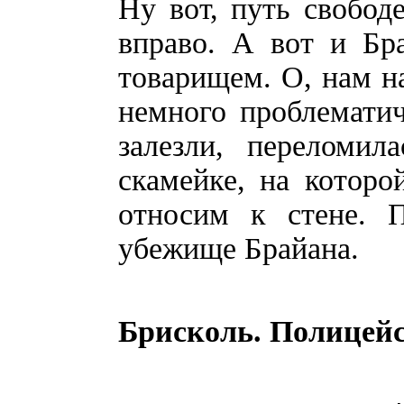
Ну вот, путь свобод
вправо. А вот и Бра
товарищем. О, нам на
немного проблематич
залезли, переломил
скамейке, на которо
относим к стене. 
убежище Брайана.
Брисколь. Полицей