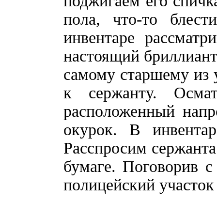
поджигаем его спичк
пола, что-то блест
инвентаре рассматр
настоящий бриллиант
самому старшему из у
к сержанту. Осма
расположенный напр
окурок. В инвентар
Расспросим сержанта
бумаге. Поговорив с
полицейский участок 