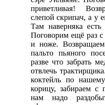
приветливая! Возвр
слепой скрипач, а у е
Там наверняка есть
Поговорим ещё раз с 
и ноже. Возвращаем
пальто пьяного пос
разве что забрать м
отвлечь трактирщика
коктейль по нашему
корицу, забираем с
нам надо раздобы