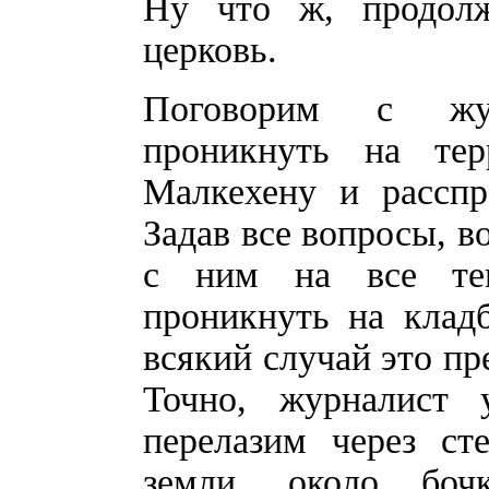
Ну что ж, продол
церковь.
Поговорим с жур
проникнуть на те
Малкехену и расспр
Задав все вопросы, в
с ним на все тем
проникнуть на клад
всякий случай это пр
Точно, журналист 
перелазим через ст
земли, около боч