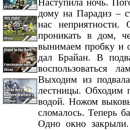
Наступила ночь. Пог
дому на Парадиз – ст
нас неприятности. 
проникать в дом, ч
вынимаем пробку и 
дал Брайан. В подв
воспользоваться ла
Выходим из подвала
лестницы. Обходим п
водой. Ножом выковы
сломалось. Теперь ба
Одно окно закрыли.