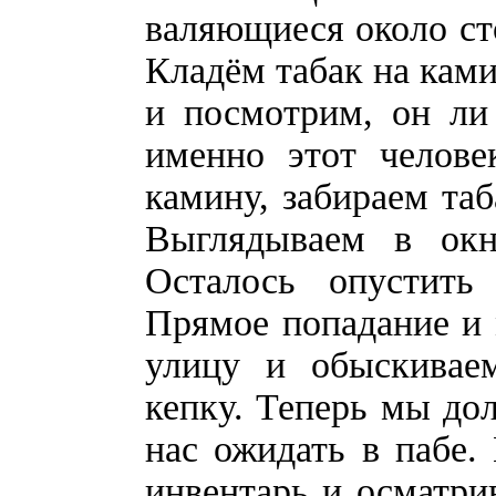
валяющиеся около сто
Кладём табак на кам
и посмотрим, он ли
именно этот челове
камину, забираем таб
Выглядываем в окн
Осталось опустить
Прямое попадание и 
улицу и обыскивае
кепку. Теперь мы до
нас ожидать в пабе.
инвентарь и осматри