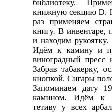
библиотеку. Прим
книжную секцию D. Н
раз применяем стр
книгу. В инвентаре, 
и находим рукоятку. 
Идём к камину и п
виноградный пресс 
Забрав табакерку, о
кнопкой. Сигары пол
Запоминаем дату 19
камином. Идём к а
тетиву у всех арба