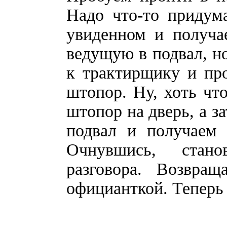
Надо что-то придум
увиденном и получа
ведущую в подвал, но
к трактирщику и пр
штопор. Ну, хоть чт
штопор на дверь, а з
подвал и получаем 
Очнувшись, стано
разговора. Возвра
официанткой. Теперь