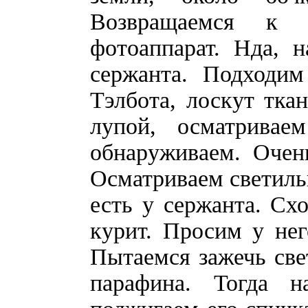
Возвращаемся к 
фотоаппарат. Нда, 
сержанта. Подходи
Тэлбота, лоскут тка
лупой, осматривае
обнаруживаем. Очен
Осматриваем светиль
есть у сержанта. Сх
курит. Просим у нег
Пытаемся зажечь свет
парафина. Тогда 