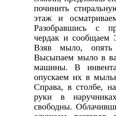
починить стиральну
этаж и осматривае
Разобравшись с пр
чердак и сообщаем 
Взяв мыло, опять
Высыпаем мыло в ва
машины. В инвент
опускаем их в мыль
Справа, в столбе, 
руки в наручника
свободны. Облачивш