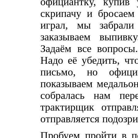
официантку, купив
скрипачу и бросаем
играл, мы забрал
заказываем выпивку
Задаём все вопросы.
Надо её убедить, чт
письмо, но офици
показываем медальон
собралась нам пер
трактирщик отправл
отправляется подозри
Пробуем пройти в по