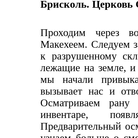
Брисколь. Церковь 
Проходим через в
Макехеем. Следуем з
к разрушенному скл
лежащие на земле, и
мы начали привыка
вызывает нас и отв
Осматриваем рану
инвентаре, поя
Предварительный ос
узнаем больше о сме