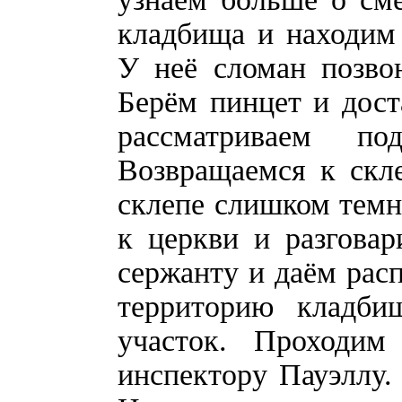
кладбища и находим 
У неё сломан позво
Берём пинцет и дост
рассматриваем п
Возвращаемся к скл
склепе слишком темн
к церкви и разгова
сержанту и даём расп
территорию кладби
участок. Проходи
инспектору Пауэллу. 