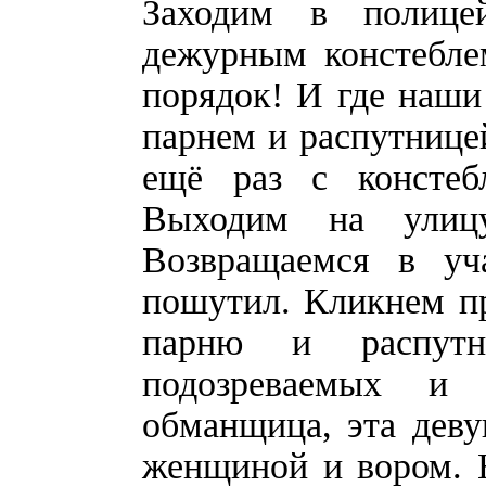
Заходим в полице
дежурным констебле
порядок! И где наш
парнем и распутнице
ещё раз с консте
Выходим на улицу
Возвращаемся в уч
пошутил. Кликнем п
парню и распутн
подозреваемых и 
обманщица, эта дев
женщиной и вором. 