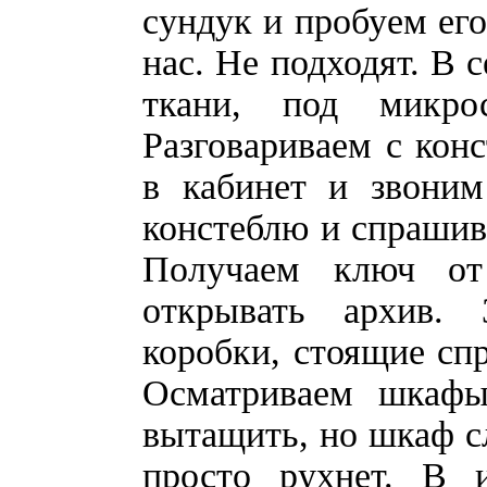
сундук и пробуем его
нас. Не подходят. В 
ткани, под микро
Разговариваем с кон
в кабинет и звоним
констеблю и спрашива
Получаем ключ от
открывать архив.
коробки, стоящие спр
Осматриваем шкафы,
вытащить, но шкаф с
просто рухнет. В и