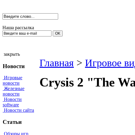
Наша рассылка
закрыть
Главная
>
Игровое ви
Новости
Игровые
Crysis 2 "The Wa
новости
Железные
новости
Новости
software
Новости сайта
Статьи
Обзоры игр