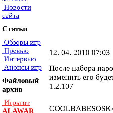
Новости
сайта
Статьи
Обзоры игр
Превью
12. 04. 2010 07:03
Интервью
Анонсы игр
После набора парол
измeнить eгo бyдe
Файловый
1.2.107
архив
Игры от
COOLBABESOSKA
ALAWAR