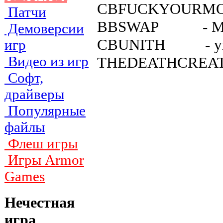
CBFUCKYOURMONE
Патчи
BBSWAP - MO
Демоверсии
CBUNITH - yн
игр
Видео из игр
THEDEATHCREATOR
Софт,
драйверы
Популярные
файлы
Флеш игры
Игры Armor
Games
Нечестная
игра