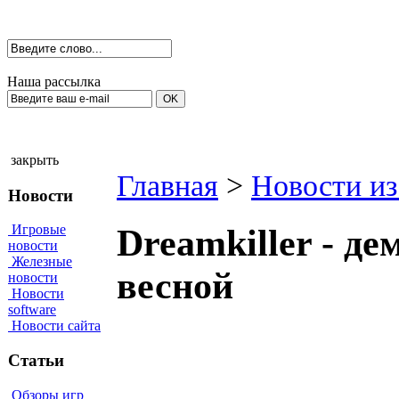
Наша рассылка
закрыть
Главная
>
Новости из
Новости
Игровые
Dreamkiller - д
новости
Железные
весной
новости
Новости
software
Новости сайта
Статьи
Обзоры игр