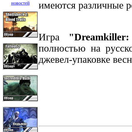
имеются различные р
Игра
"Dreamkille
полностью на русск
джевел-упаковке весн