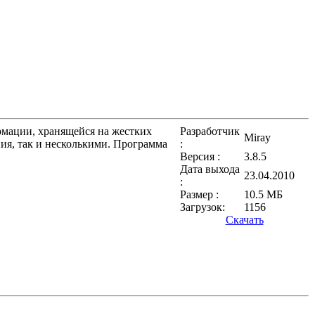
рмации, хранящейся на жестких
Разработчик
Miray
ия, так и несколькими. Программа
:
Версия :
3.8.5
Дата выхода
23.04.2010
:
Размер :
10.5 МБ
Загрузок:
1156
Скачать