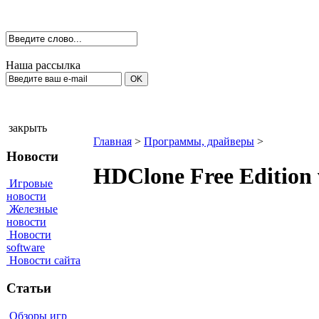
Наша рассылка
закрыть
Главная
>
Программы, драйверы
>
Новости
HDClone Free Edition 
Игровые
новости
Железные
новости
Новости
software
Новости сайта
Статьи
Обзоры игр