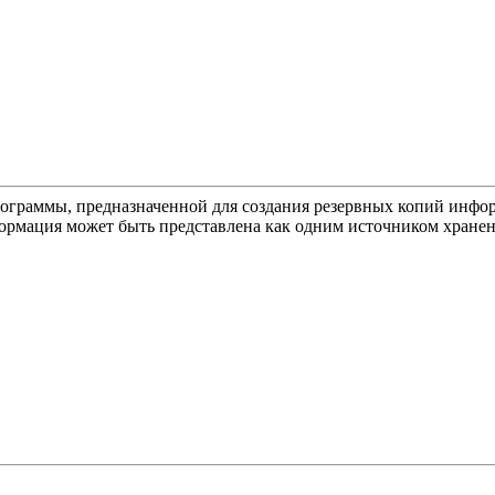
ограммы, предназначенной для создания резервных копий инфо
ормация может быть представлена как одним источником хранен