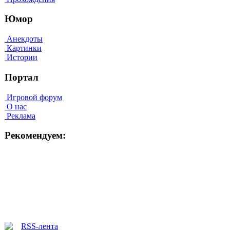
Юмор
Анекдоты
Картинки
Истории
Портал
Игровой форум
О нас
Реклама
Рекомендуем: