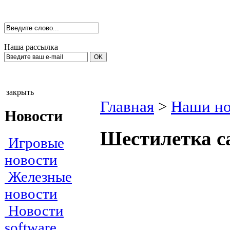
Наша рассылка
закрыть
Главная
>
Наши но
Новости
Шестилетка с
Игровые
новости
Железные
новости
Новости
software