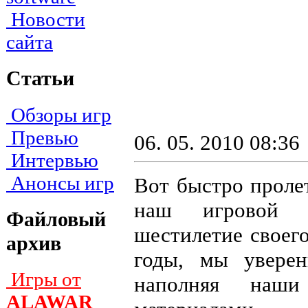
Новости
сайта
Статьи
Обзоры игр
Превью
06. 05. 2010 08:36
Интервью
Анонсы игр
Вот быстро пролет
наш игровой
Файловый
шестилетие своег
архив
годы, мы уверен
Игры от
наполняя наши
ALAWAR