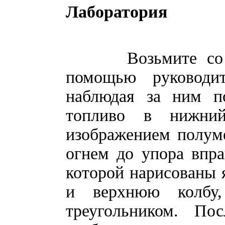
Лаборатория
Возьмите со сто
помощью руководит
наблюдая за ним п
топливо в нижни
изображением полуме
огнем до упора впра
которой нарисованы 
и верхнюю колбу
треугольником. П