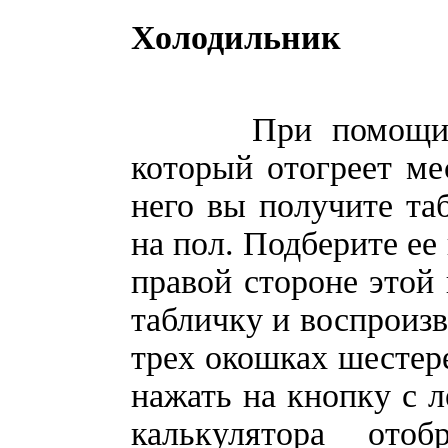
Холодильник
При помощи вент
который отогреет ме
него вы получите та
на пол. Подберите ее
правой стороне этой
табличку и воспроизв
трех окошках шестере
нажать на кнопку с л
калькулятора ото