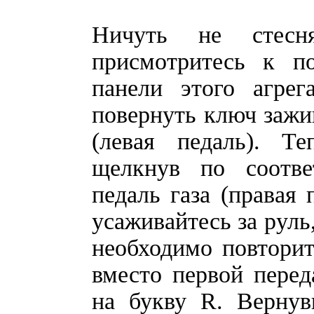
Ничуть не стесн
присмотритесь к п
панели этого агрег
повернуть ключ зажи
(левая педаль). Те
щелкнув по соотв
педаль газа (правая 
усаживайтесь за руль,
необходимо повторит
вместо первой пере
на букву R. Вернув