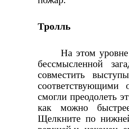
Тролль
На этом уровне вы
бессмысленной заг
совместить выступ
соответствующими 
смогли преодолеть эт
как можно быстрее
Щелкните по нижней