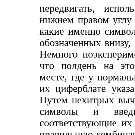
передвигать, испол
нижнем правом углу 
какие именно символ
обозначенных внизу, 
Немного поэкспериме
что полдень на эт
месте, где у нормаль
их циферблате указа
Путем нехитрых выч
символы и вве
соответствующие их
правильную комбина