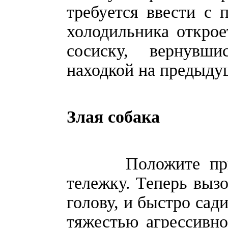
требуется ввести с
холодильника открое
сосиску, вернувш
находкой на предыд
Злая собака
Положите приман
тележку. Теперь вызо
голову, и быстро сад
тяжестью агрессивно