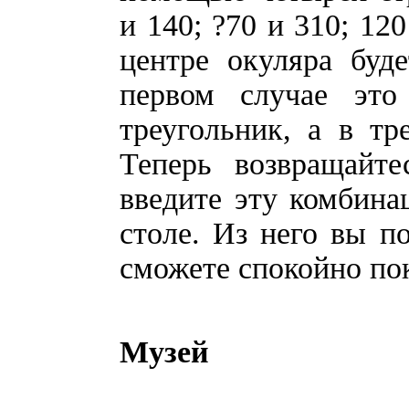
и 140; ?70 и 310; 12
центре окуляра буд
первом случае это
треугольник, а в тр
Теперь возвращайт
введите эту комбина
столе. Из него вы п
сможете спокойно п
Музей