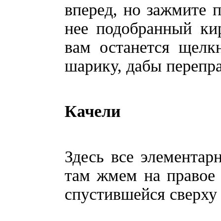
вперед, но зажмите п
нее подобранный ки
вам останется щелк
шарику, дабы переп
Качели
Здесь все элементарн
там жмем на правое 
спустившейся сверх