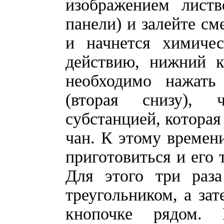
изображением листв
панели) и залейте см
и начнется химичес
действию, нижний к
необходимо нажат
(вторая снизу),
субстанцией, котора
чан. К этому времени
приготовиться и его 
Для этого три раз
треугольником, а за
кнопочке рядом.