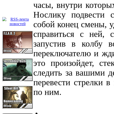
часы, внутри которы
Нослику подвести 
собой конец смены, 
справиться с ней, 
запустив в колбу в
переключателю и ждит
это произойдет, сте
следить за вашими д
перевести стрелки в
по ним.