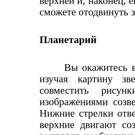
верхней и, наконец, 
сможете отодвинуть
Планетарий
Вы окажитесь в пл
изучая картину зв
совместить рисун
изображениями созве
Нижние стрелки отв
верхние двигают со