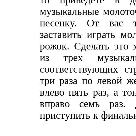
музыкальные молото
песенку. От вас т
заставить играть м
рожок. Сделать это 
из трех музыкал
соответствующих ст
три раза по левой же
влево пять раз, а т
вправо семь раз.
приступить к фина