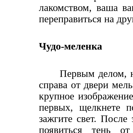
лакомством, ваша ва
переправиться на д
Чудо-меленка
Первым делом, наж
справа от двери мел
крупное изображение
первых, щелкнете п
зажгите свет. После
появиться тень о