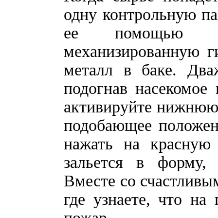
одну контрольную па
ее помощью ва
механизированную г
металл в баке. Два
подогнав насекомое 
активируйте нижнюю 
подобающее положени
нажать на красную 
зальется в форму,
Вместе со счастливы
где узнаете, что на
пожар.