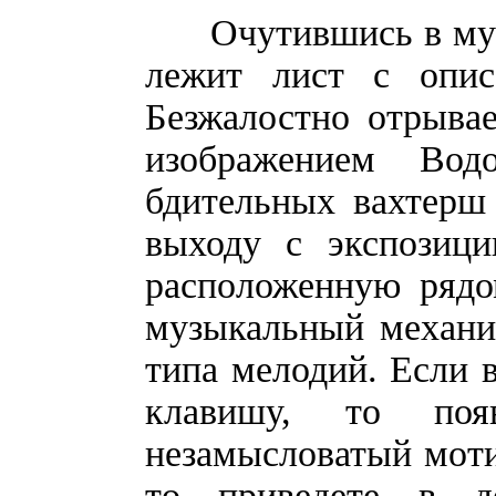
Очутившись в музее
лежит лист с опис
Безжалостно отрыва
изображением Вод
бдительных вахтерш 
выходу с экспозиц
расположенную рядо
музыкальный механи
типа мелодий. Если
клавишу, то поя
незамысловатый мотив
то приведете в д