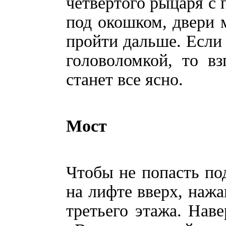
четвертого рыцаря с
под окошком, двери 
пройти дальше. Если 
головоломкой, то в
станет все ясно.
Мост
Чтобы не попасть под
на лифте вверх, нажа
третьего этажа. Наве