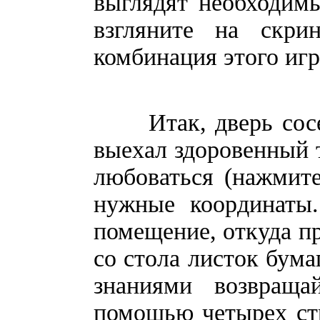
выглядят необходимы
взгляните на скр
комбинация этого иг
Итак, дверь соседн
выехал здоровенный т
любоваться (нажмите
нужные координаты.
помещение, откуда пр
со стола листок бум
знаниями возвраща
помощью четырех ст