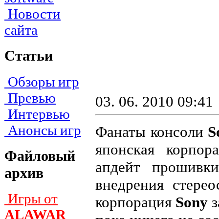
Новости
сайта
Статьи
Обзоры игр
Превью
03. 06. 2010 09:41
Интервью
Анонсы игр
Фанаты консоли
S
японская корпор
Файловый
апдейт прошивки
архив
внедрения стере
Игры от
корпорация
Sony
з
ALAWAR