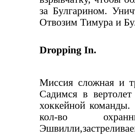
за Булгарином. Уни
Отвозим Тимура и Бу
Dropping In.
Миссия сложная и т
Садимся в вертолет
хоккейной команды. 
кол-во охран
Эшвилли,застрелива