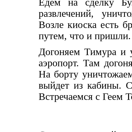
Едем на сделку Бу
развлечений, уничт
Возле киоска есть б
путем, что и пришли.
Догоняем Тимура и у
аэропорт. Там догон
На борту уничтожаем
выйдет из кабины. 
Встречаемся с Геем Т