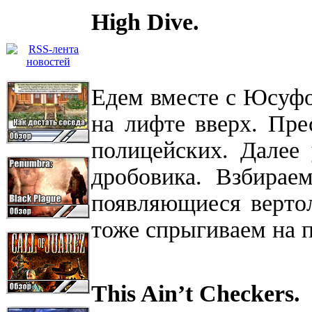
High Dive.
Едем вместе с Юсуфо
на лифте вверх. Пре
полицейских. Далее
дробовика. Взбирае
появляющиеся вертол
тоже спрыгиваем на 
This Ain’t Checkers.