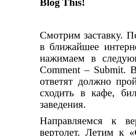
Blog This!
Смотрим заставку. П
в ближайшее интерн
нажимаем в следующ
Comment – Submit. 
ответят должно про
сходить в кафе, би
заведения.
Направляемся к ве
вертолет. Летим к «