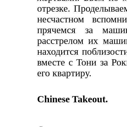
отрезке. Проделываем
несчастном вспомн
прячемся за маши
расстрелом их машин
находится поблизости
вместе с Тони за Ро
его квартиру.
Chinese Takeout.