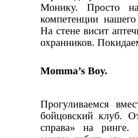
Монику. Просто н
компетенции нашего
На стене висит аптеч
охранников. Покидае
Momma’s Boy.
Прогуливаемся вмес
бойцовский клуб. О
справа» на ринге. 