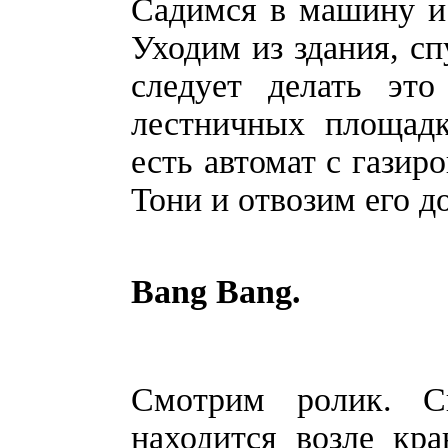
Садимся в машину и
Уходим из здания, сп
следует делать это
лестничных площадк
есть автомат с газир
Тони и отвозим его д
Bang Bang.
Смотрим ролик. С
находится возле кр