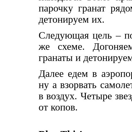
парочку гранат ряд
детонируем их.
Следующая цель – по
же схеме. Догоняе
гранаты и детонируем
Далее едем в аэропо
ну а взорвать самоле
в воздух. Четыре зве
от копов.