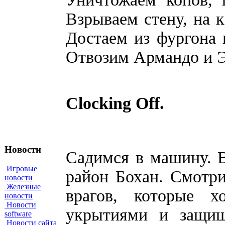
Взрываем стену, на 
Достаем из фургона 
Отвозим Армандо и Э
Clocking Off.
Новости
Садимся в машину. 
Игровые
район Бохан. Смотр
новости
Железные
врагов, которые х
новости
Новости
укрытиями и защищ
software
Новости сайта