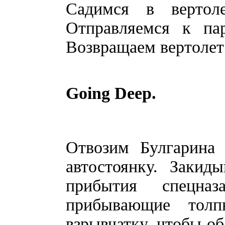
Садимся в вертол
Отправляемся к пар
Возвращаем вертолет
Going Deep.
Отвозим Булгарина
автостоянку. Закид
прибытия спецна
прибывающие толп
взрывчатку, чтобы об