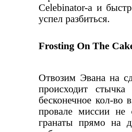
Celebinator-а и быст
успел разбиться.
Frosting On The Cak
Отвозим Эвана на сд
происходит стычка
бесконечное кол-во в
провале миссии не 
гранаты прямо на д