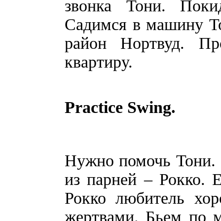
звонка Тони. Поки
Садимся в машину Т
район Нортвуд. П
квартиру.
Practice Swing.
Нужно помочь Тони. 
из парней – Рокко. 
Рокко любитель хор
жертвами. Бьем по м