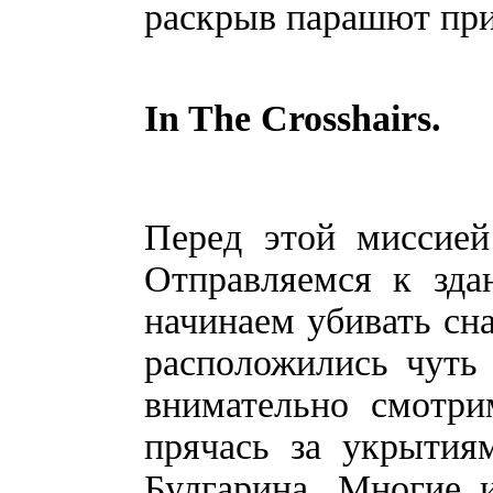
раскрыв парашют при
In The Crosshairs.
Перед этой миссией
Отправляемся к здан
начинаем убивать сна
расположились чуть
внимательно смотри
прячась за укрытия
Булгарина. Многие и