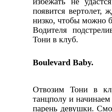
избежать не удастс
появится вертолет, ж
низко, чтобы можно б
Водителя подстрели
Тони в клуб.
Boulevard Baby.
Отвозим Тони в кл
танцполу и начинаем
парень девушки. Смо