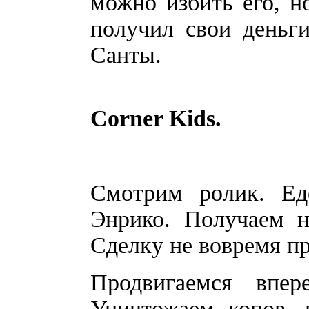
можно избить его, н
получил свои деньг
Санты.
Corner Kids.
Смотрим ролик. Е
Энрико. Получаем н
Сделку не вовремя п
Продвигаемся впер
Уничтожаем копов, 