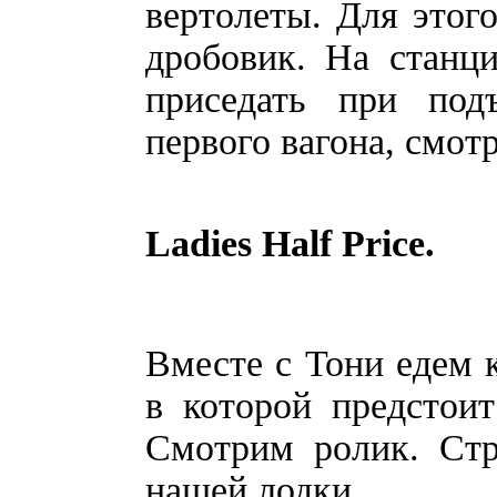
вертолеты. Для этог
дробовик. На станц
приседать при под
первого вагона, смот
Ladies Half Price.
Вместе с Тони едем к
в которой предстои
Смотрим ролик. Стр
нашей лодки.