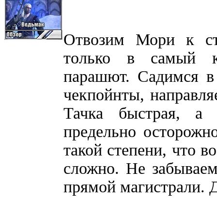
Отвозим Мори к ст
только в самый к
парашют. Садимся в
чекпойнты, направля
Тачка быстрая, а 
предельно осторожн
такой степени, что в
сложно. Не забываем
прямой магистрали. 