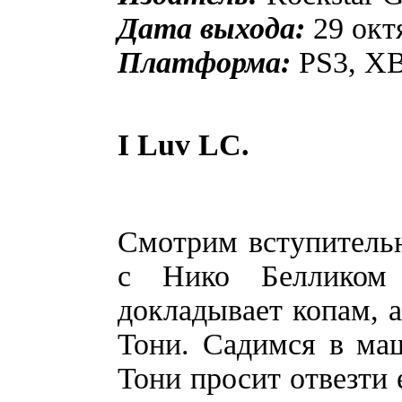
Дата выхода:
29 октя
Платформа:
PS3, X
I Luv LC.
Смотрим вступитель
с Нико Белликом 
докладывает копам, а
Тони. Садимся в ма
Тони просит отвезти 