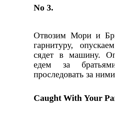
No 3.
Отвозим Мори и Бр
гарнитуру, опускае
сядет в машину. О
едем за братьями
проследовать за ними
Caught With Your Pa