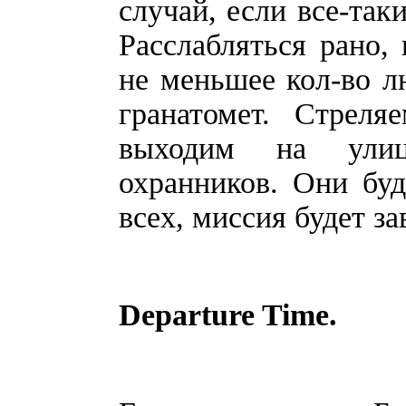
случай, если все-так
Расслабляться рано,
не меньшее кол-во л
гранатомет. Стрел
выходим на улиц
охранников. Они буд
всех, миссия будет з
Departure Time.