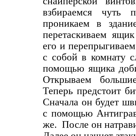
снайперской винто
взбираемся чуть 
проникаем в здани
перетаскиваем ящик
его и перепрыгиваем
с собой в комнату с
помощью ящика доби
Открываем больши
Теперь предстоит би
Сначала он будет шв
с помощью Антиграв
же. После он натрав
Далее он начнет атак