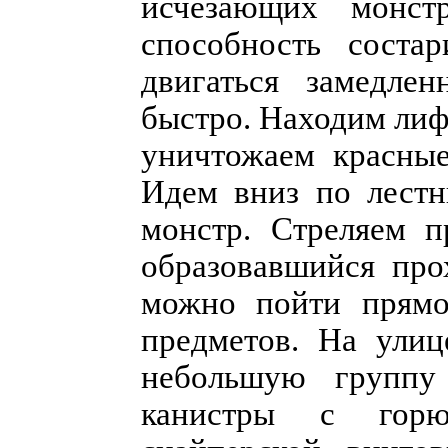
исчезающих монст
способность соста
двигаться замедле
быстро. Находим лиф
уничтожаем красные
Идем вниз по лестн
монстр. Стреляем 
образовавшийся про
можно пойти прямо
предметов. На ули
небольшую группу
канистры с горю