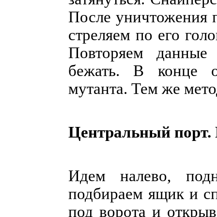
После уничтожения 
стреляем по его гол
Повторяем данные 
бежать. В конце о
мутанта. Тем же мето
Центральный порт. 
Идем налево, под
подбираем ящик и с
под ворота и открыв