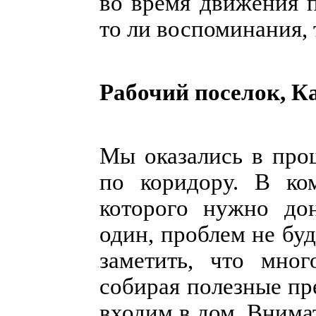
во время движения п
то ли воспоминания, 
Рабочий поселок, Ка
Мы оказались в про
по коридору. В ко
которого нужно дон
один, проблем не бу
заметить, что мног
собирая полезные пр
входим в дом. Внима