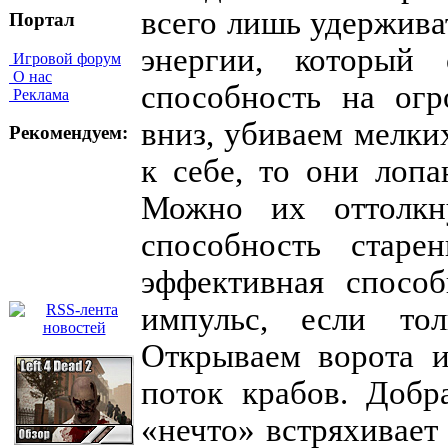
всего лишь удержива
Портал
энергии, который 
Игровой форум
О нас
способность на огр
Реклама
вниз, убиваем мелки
Рекомендуем:
к себе, то они лоп
Можно их оттолкну
способность старе
эффективная способ
импульс, если тол
Открываем ворота 
поток крабов. Добр
«нечто» встряхивает