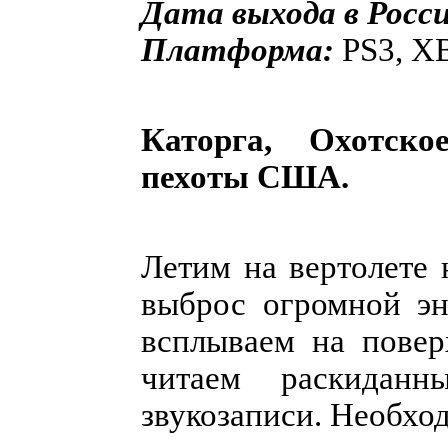
Дата выхода в Росси
Платформа:
PS3, X
Каторга, Охотско
пехоты США.
Летим на вертолете
выброс огромной эн
всплываем на повер
читаем раскидан
звукозаписи. Необхо