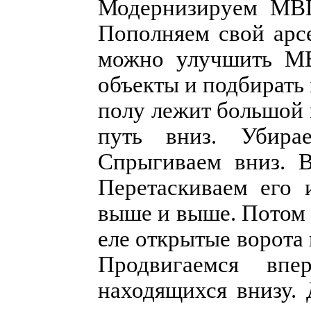
Модернизируем МВП
Пополняем свой арсе
можно улучшить МВ
объекты и подбирать
полу лежит большой 
путь вниз. Убира
Спрыгиваем вниз. 
Перетаскиваем его 
выше и выше. Потом 
еле открытые ворота
Продвигаемся вп
находящихся внизу. 