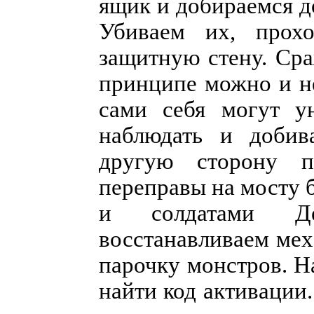
ящик и добираемся до
Убиваем их, прох
защитную стену. Сра
принципе можно и не
сами себя могут ун
наблюдать и добив
другую сторону п
переправы на мосту 
и солдатами Де
восстанавливаем мех
парочку монстров. Н
найти код активации