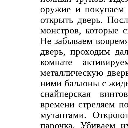
оружие и покупаем 
открыть дверь. Посл
монстров, которые 
Не забываем вовремя
дверь, проходим да
комнате активиру
металлическую дверь
ними баллоны с жидк
снайперская винто
времени стреляем по
мутантами. Открою
парочка. Убиваем и