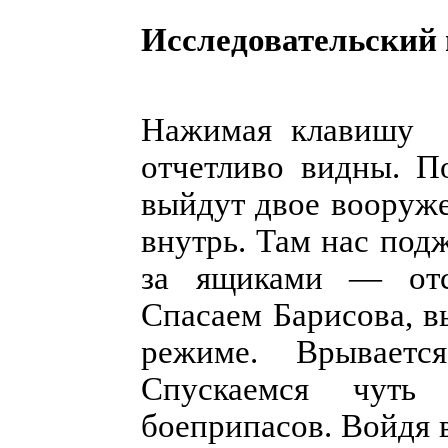
Исследовательский 
Нажимая клавишу “
отчетливо видны. П
выйдут двое вооруже
внутрь. Там нас под
за ящиками — отст
Спасаем Барисова, в
режиме. Врываетс
Спускаемся чуть
боеприпасов. Войдя 