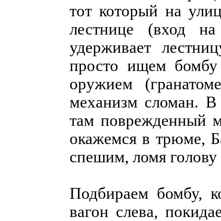
тот который на улиц
лестнице (вход на
удерживает лестниц
просто ищем бомбу
оружием (гранатом
механизм сломан. В 
там поврежденный м
окажемся в трюме, Б
спешим, ломя голову в
Подбираем бомбу, к
вагон слева, покида