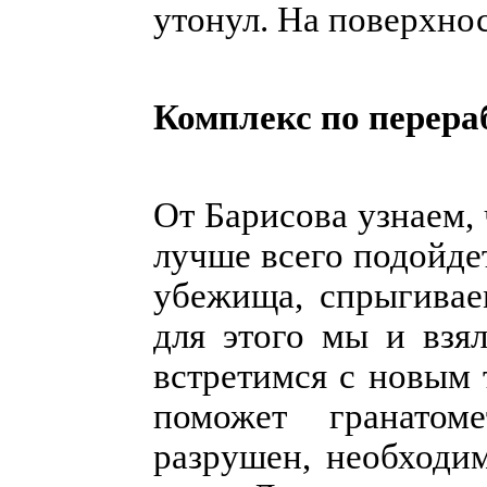
утонул. На поверхнос
Комплекс по перераб
От Барисова узнаем,
лучше всего подойде
убежища, спрыгивае
для этого мы и взя
встретимся с новым 
поможет гранатом
разрушен, необходим