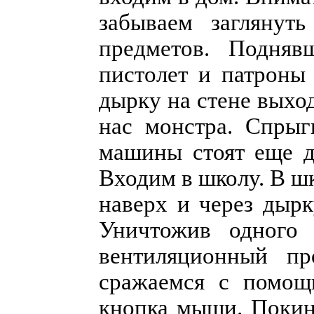
забываем заглянут
предметов. Подняв
пистолет и патроны 
дырку на стене выхо
нас монстра. Спрыг
машины стоят еще дв
Входим в школу. В ш
наверх и через дырк
Уничтожив одного 
вентиляционный пр
сражаемся с помощь
кнопка мыши. Покин