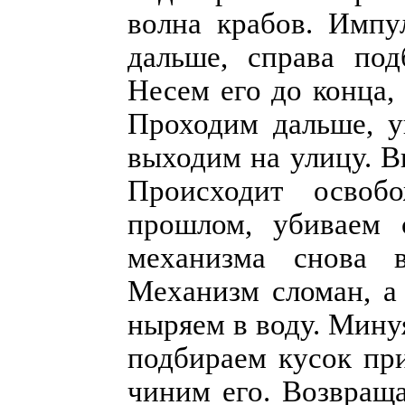
волна крабов. Импу
дальше, справа по
Несем его до конца,
Проходим дальше, у
выходим на улицу. В
Происходит осво
прошлом, убиваем 
механизма снова 
Механизм сломан, а 
ныряем в воду. Мину
подбираем кусок пр
чиним его. Возвращ