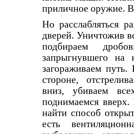
приличное оружие. В
Но расслабляться р
дверей. Уничтожив в
подбираем дробо
запрыгнувшего на 
загораживаем путь.
стороне, отстрелив
вниз, убиваем все
поднимаемся вверх. 
найти способ открыт
есть вентиляцио