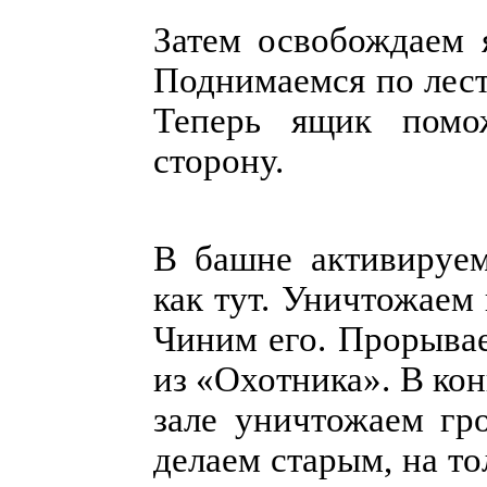
Затем освобождаем 
Поднимаемся по лест
Теперь ящик помо
сторону.
В башне активируем
как тут. Уничтожаем
Чиним его. Прорывае
из «Охотника». В кон
зале уничтожаем гр
делаем старым, на т