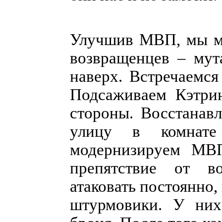
Улучшив МВП, мы мо
возвращенцев – мут
наверх. Встречаемся
Подсаживаем Кэтрин
стороны. Восстанав
улицу в комнате
модернизируем МВП
препятствие от в
атаковать постоянно,
штурмовики. У них