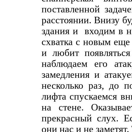
поставленной задач
расстоянии. Внизу б
здания и входим в н
схватка с новым еще
и любит появляться
наблюдаем его ата
замедления и атаку
несколько раз, до 
лифта спускаемся вн
на стене. Оказыва
прекрасный слух. Е
они нас и не заметят.