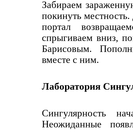
Забираем зараженну
покинуть местность.
портал возвращае
спрыгиваем вниз, по
Барисовым. Пополн
вместе с ним.
Лаборатория Сингул
Сингулярность нач
Неожиданные появл