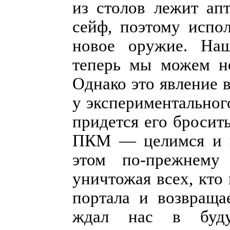
из столов лежит апт
сейф, поэтому испо
новое оружие. Наш
теперь мы можем не
Однако это явление 
у экспериментальног
придется его бросит
ПКМ — целимся и в
этом по-прежнему
уничтожая всех, кто
портала и возвраща
ждал нас в буд