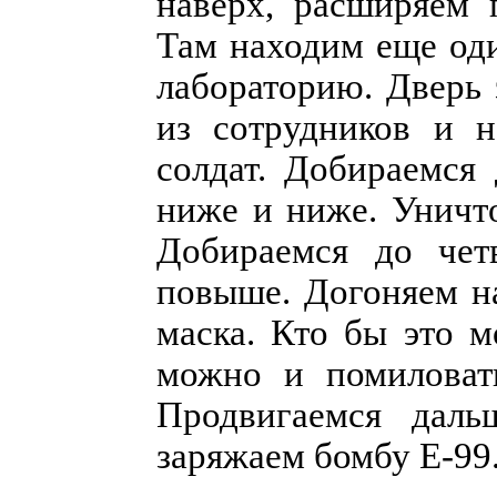
наверх, расширяем 
Там находим еще од
лабораторию. Дверь 
из сотрудников и н
солдат. Добираемся 
ниже и ниже. Уничто
Добираемся до чет
повыше. Догоняем на
маска. Кто бы это м
можно и помиловать
Продвигаемся даль
заряжаем бомбу Е-99