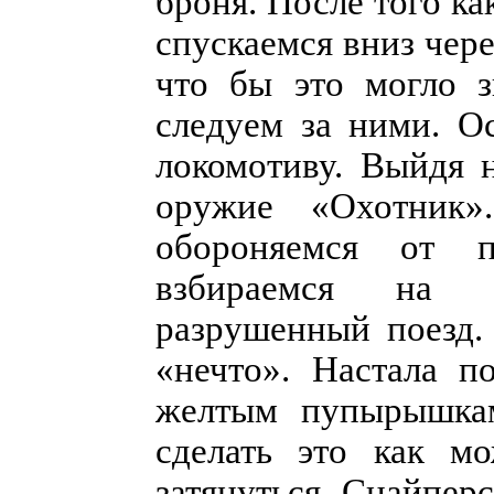
броня. После того ка
спускаемся вниз чере
что бы это могло з
следуем за ними. О
локомотиву. Выйдя 
оружие «Охотник»
обороняемся от п
взбираемся на л
разрушенный поезд.
«нечто». Настала п
желтым пупырышкам
сделать это как м
затянуться. Снайпер