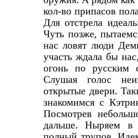
кол-во припасов пол
Для отстрела идеаль
Чуть позже, пытаемс
нас ловят люди Дем
участь ждала бы нас
огонь по русским с
Слушая голос неи
открытые двери. Так
знакомимся с Кэтри
Посмотрев небольшо
дальше. Ныряем в
полный трупов. Иде