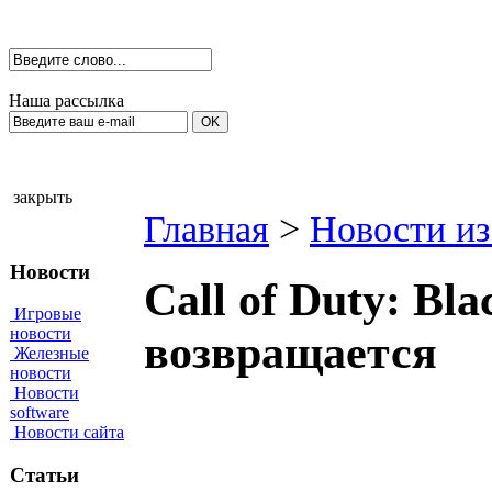
Наша рассылка
закрыть
Главная
>
Новости из
Новости
Call of Duty: Bl
Игровые
новости
возвращается
Железные
новости
Новости
software
Новости сайта
Статьи