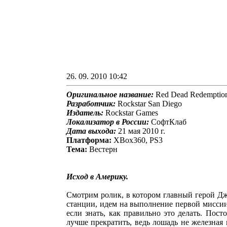
26. 09. 2010 10:42
Оригинальное название:
Red Dead Redemptio
Разработчик:
Rockstar San Diego
Издатель:
Rockstar Games
Локализатор в России:
СофтКлаб
Дата выхода:
21 мая 2010 г.
Платформа:
XBox360, PS3
Тема:
Вестерн
Исход в Америку.
Смотрим ролик, в котором главный герой Д
станции, идем на выполнение первой миссии.
если знать, как правильно это делать. Пос
лучше прекратить, ведь лошадь не железная 