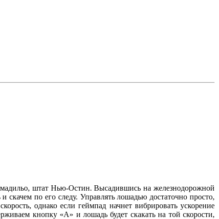
рмадильо, штат Нью-Остин. Высадившись на железнодорожной
и скачем по его следу. Управлять лошадью достаточно просто,
скорость, однако если геймпад начнет вибрировать ускорение
ерживаем кнопку «А» и лошадь будет скакать на той скорости,