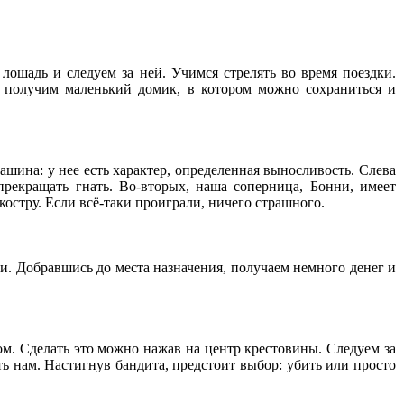
лошадь и следуем за ней. Учимся стрелять во время поездки.
ы получим маленький домик, в котором можно сохраниться и
ашина: у нее есть характер, определенная выносливость. Слева
прекращать гнать. Во-вторых, наша соперница, Бонни, имеет
 костру. Если всё-таки проиграли, ничего страшного.
ми. Добравшись до места назначения, получаем немного денег и
. Сделать это можно нажав на центр крестовины. Следуем за
ь нам. Настигнув бандита, предстоит выбор: убить или просто