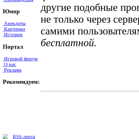
другие подобные про
Юмор
не только через серв
Анекдоты
самими пользователя
Картинки
Истории
бесплатной.
Портал
Игровой форум
О нас
Реклама
Рекомендуем: