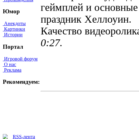
геймплей и основные
Юмор
праздник Хеллоуин.
Анекдоты
Качество видеороли
Картинки
Истории
0:27.
Портал
Игровой форум
О нас
Реклама
Рекомендуем: