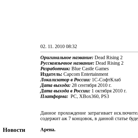
02. 11. 2010 08:32
Оригинальное название:
Dead Rising 2
Русскоязычное название:
Dead Rising 2
Разработчик:
Blue Castle Games
Издатель:
Capcom Entertainment
Локализатор в России:
1С-СофтКлаб
Дата выхода:
28 сентября 2010 г.
Дата выхода в России:
1 октября 2010 г.
Платформа:
PC, XBox360, PS3
Данное прохождение затрагивает исключите
содержит аж 7 концовок, в данной статье буд
Новости
Арена.