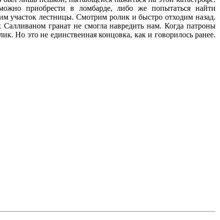
можно приобрести в ломбарде, либо же попытаться найти
тим участок лестницы. Смотрим ролик и быстро отходим назад.
х Салливаном гранат не смогла навредить нам. Когда патроны
ик. Но это не единственная концовка, как и говорилось ранее.