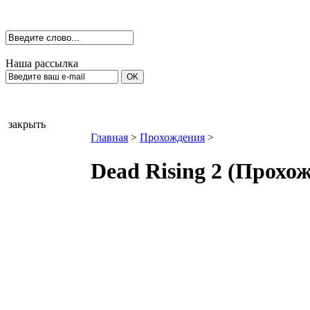
Наша рассылка
закрыть
Главная
>
Прохождения
>
Dead Rising 2 (Прохо