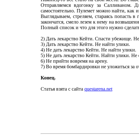
Отправляемся вдогонку за Салливаном. Д
самостоятельно. Пулемет можно найти, как и
Выглядываем, стреляем, стараясь попасть в
закончатся, смело лезем к нему на возвышен
Полный список и что для этого нужно сделат
2) Дать лекарство Кейти. Спасти убежище. Не
3) Дать лекарство Кейти. Не найти улики.
4) Не дать лекарство Кейти. Не найти улики.
5) Не дать лекарство Кейти. Найти улики. Не
6) Не прийти вовремя на арену.
7) Во время бомбардировки не уложиться за о
Конец.
Статья взята с сайта
questarena.net