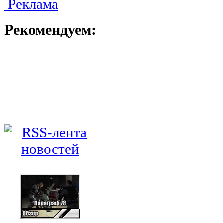
Реклама
Рекомендуем: