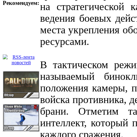
Рекомендуем:
на стратегической 
ведения боевых дейст
места укрепления об
ресурсами.
В тактическом режи
называемый бинокл
положения камеры, п
войска противника, д
брани. Отметим т
интеллект, который 
каждого сражения.