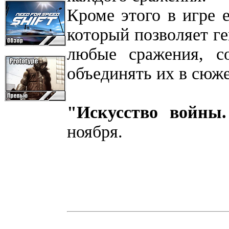
Кроме этого в игре 
который позволяет ге
любые сражения, с
объединять их в сюж
"Искусство войны.
ноября.