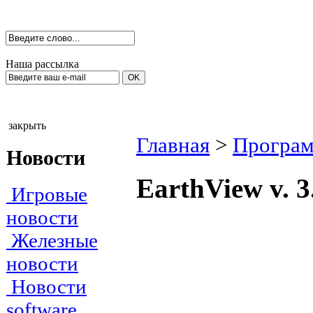
Наша рассылка
закрыть
Главная
>
Програм
Новости
EarthView v. 
Игровые
новости
Железные
новости
Новости
software