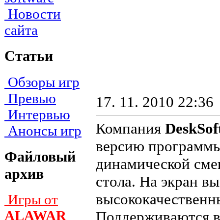
Новости
сайта
Статьи
Обзоры игр
Превью
17. 11. 2010 22:36
Интервью
Компания
DeskSof
Анонсы игр
версию программы
Файловый
динамической сме
архив
стола. На экран в
высококачественн
Игры от
ALAWAR
Поддерживаются в