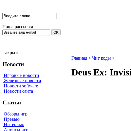
Наша рассылка
закрыть
Главная
>
Чит коды
>
Новости
Deus Ех: Invi
Игровые новости
Железные новости
Новости software
Новости сайта
Статьи
Обзоры игр
Превью
Интервью
Анонсы игр