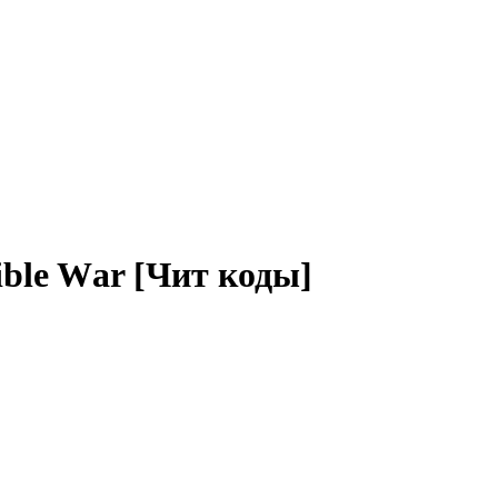
sible Wаr [Чит коды]