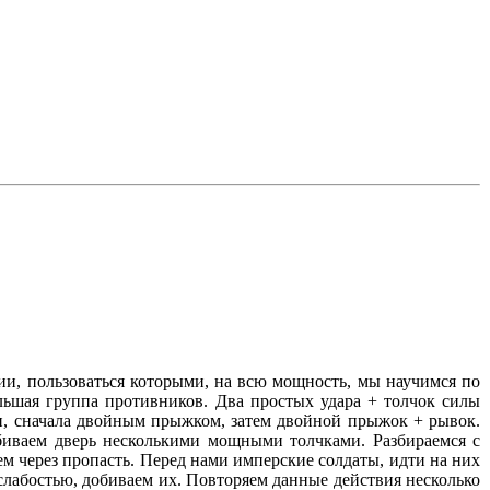
и, пользоваться которыми, на всю мощность, мы научимся по
льшая группа противников. Два простых удара + толчок силы
ти, сначала двойным прыжком, затем двойной прыжок + рывок.
иваем дверь несколькими мощными толчками. Разбираемся с
 через пропасть. Перед нами имперские солдаты, идти на них
лабостью, добиваем их. Повторяем данные действия несколько