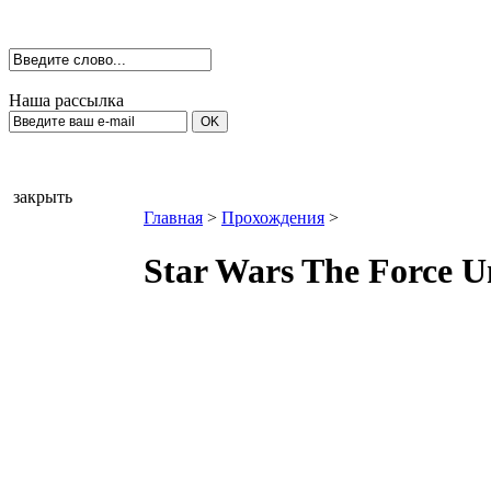
Наша рассылка
закрыть
Главная
>
Прохождения
>
Star Wars The Force U