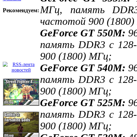
МГц, память DDR3
Рекомендуем:
частотой 900 (1800)
GeForce GT 550M:
96
память DDR3 с 128
900 (1800) МГц;
GeForce GT 540M:
9
память DDR3 с 128
900 (1800) МГц;
GeForce GT 525M:
96
память DDR3 с 128
900 (1800) МГц;