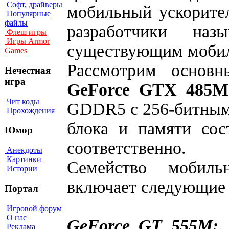
Софт, драйверы
мобильный ускорит
Популярные
файлы
разработчики на
Флеш игры
Игры Armor
существующим моби
Games
Рассмотрим основн
Нечестная
игра
GeForce GTX 485M
Чит коды
GDDR5 с 256-битным
Прохождения
блока и памяти сос
Юмор
соответственно.
Анекдоты
Картинки
Семейство мобил
Истории
включает следующие
Портал
Игровой форум
О нас
GeForce GT 555M:
1
Реклама