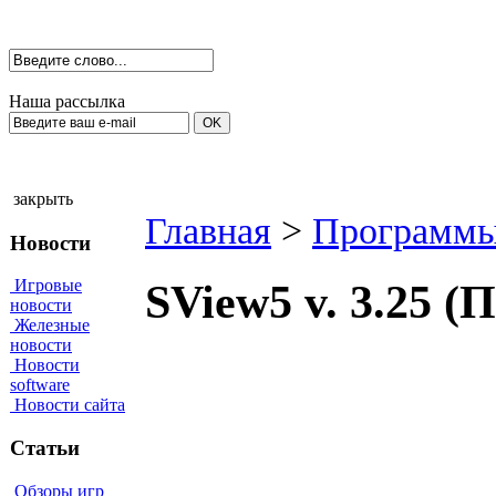
Наша рассылка
закрыть
Главная
>
Программы
Новости
Игровые
SView5 v. 3.25 
новости
Железные
новости
Новости
software
Новости сайта
Статьи
Обзоры игр