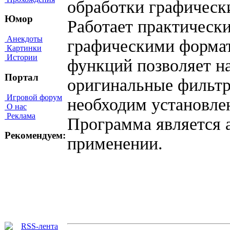
обработки графическ
Юмор
Работает практическ
Анекдоты
графическими форма
Картинки
Истории
функций позволяет н
Портал
оригинальные фильтр
Игровой форум
необходим установл
О нас
Реклама
Программа является
Рекомендуем:
применении.