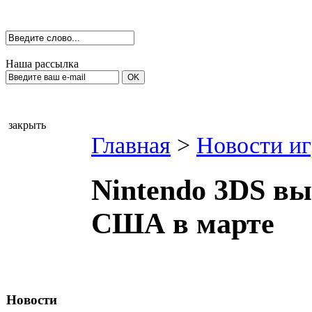
Наша рассылка
закрыть
Главная
>
Новости иг
Nintendo 3DS в
США в марте
Новости