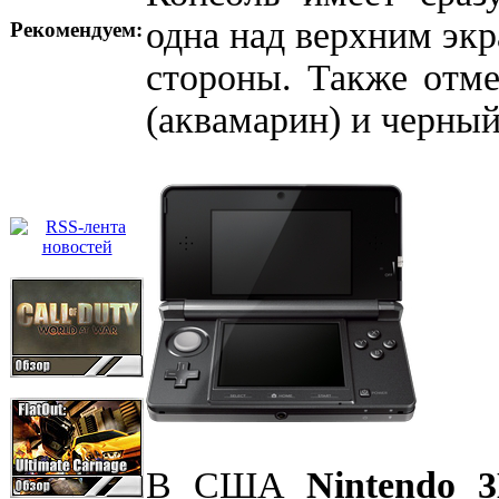
одна над верхним экр
Рекомендуем:
стороны. Также отме
(аквамарин) и черный
В США
Nintendo 