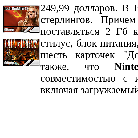
249,99 долларов. В 
стерлингов. Приче
поставляться 2 Гб 
стилус, блок питания
шесть карточек "До
также, что
Nin
совместимостью с
включая загружаемый